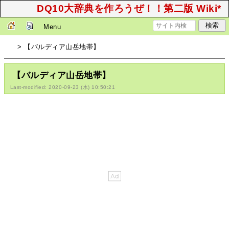
DQ10大辞典を作ろうぜ！！第二版 Wiki*
Menu
> 【バルディア山岳地帯】
【バルディア山岳地帯】
Last-modified: 2020-09-23 (水) 10:50:21