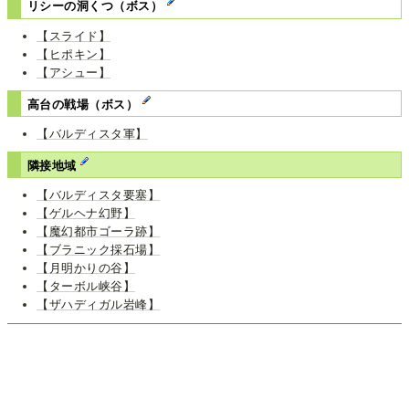
リシーの洞くつ（ボス）
【スライド】
【ヒポキン】
【アシュー】
高台の戦場（ボス）
【バルディスタ軍】
隣接地域
【バルディスタ要塞】
【ゲルヘナ幻野】
【魔幻都市ゴーラ跡】
【ブラニック採石場】
【月明かりの谷】
【ターボル峡谷】
【ザハディガル岩峰】