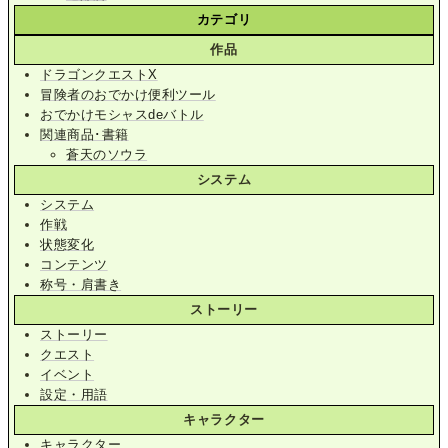
カテゴリ
作品
ドラゴンクエストX
冒険者のおでかけ便利ツール
おでかけモシャスdeバトル
関連商品･書籍
蒼天のソウラ
システム
システム
作戦
状態変化
コンテンツ
称号・肩書き
ストーリー
ストーリー
クエスト
イベント
設定・用語
キャラクター
キャラクター