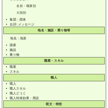
名前・職業別
大陸別
集団・団体
台詞･メッセージ
地名・施設・乗り物等
地名・地形
国家
施設
乗り物
職業・スキル
職業
スキル
職人
職人
職人スキル
職人どうぐ
職人特殊効果・用語
呪文・特技