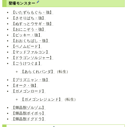
登場モンスター
【いたずらもぐら・強】
【さそりばち・強】
【ぬすっとウサギ・強】
【おにこぞう・強】
【ピッキー・強】
【おおくちばし・強】
【ベノムピード】
【マッドファルコン】
【ドラゴンソルジャー】
【ごうけつぐま】
【あらくれパンダ】
（転生）
【プリズニャン・強】
【オーク・強】
【ガメゴンロード】
【ガメゴンレジェンド】
（転生）
【輝晶獣ゾルゾム】
【輝晶獣ボイボゥ】
【輝晶獣ドグドラ】