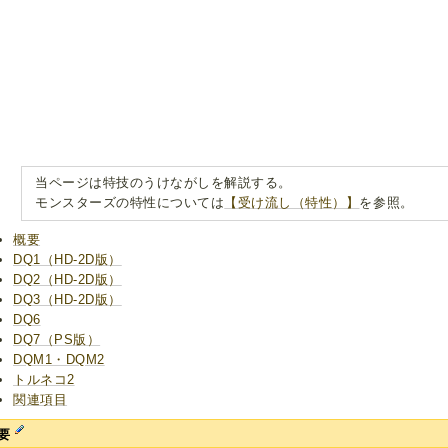
当ページは特技のうけながしを解説する。
モンスターズの特性については
【受け流し（特性）】
を参照。
概要
DQ1（HD-2D版）
DQ2（HD-2D版）
DQ3（HD-2D版）
DQ6
DQ7（PS版）
DQM1・DQM2
トルネコ2
関連項目
要