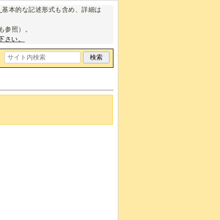
。
基本的な記述形式も含め、詳細は
も参照）。
下さい。