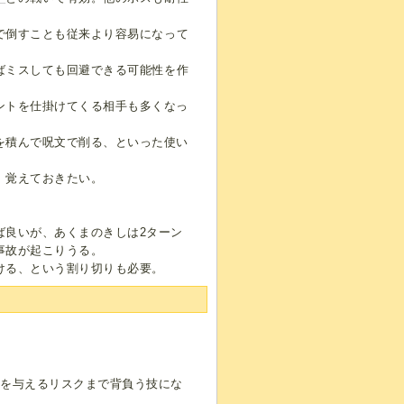
で倒すことも従来より容易になって
ばミスしても回避できる可能性を作
ントを仕掛けてくる相手も多くなっ
を積んで呪文で削る、といった使い
、覚えておきたい。
ば良いが、あくまのきしは2ターン
事故が起こりうる。
ける、という割り切りも必要。
ジを与えるリスクまで背負う技にな