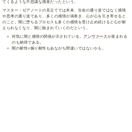
てくるような不思議な感覚だったという。
マスター・ゼアノートの見立てでは本来、生命の通り道ではなく感情
や思考の通り道であり、多くの感情が渦巻き、心が心を引き寄せると
のこと。闇に堕ちるプロセスも多くの感情を受け止め続けると心が耐
えられなくなり、闇に蝕まれていくのだという。
何気に闇と感情の関係が示されている。
アンヴァース
が産まれる
のも納得である。
闇の耐性=煽り耐性もあながち間違いではないかも。