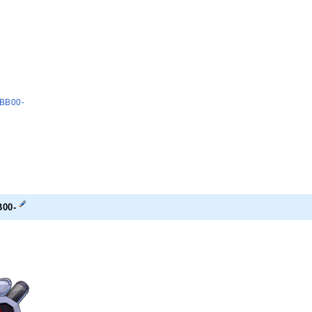
B00-
00-