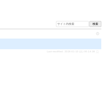
Last-modified: 2026-01-10 (土) 00:14:38