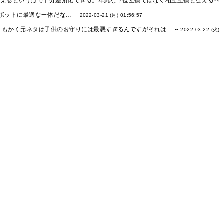
使えるという点で十分差別化できる。単純な下位互換ではなく相互互換と捉えるべき
ボットに最適な一体だな… --
2022-03-21 (月) 01:56:57
ともかく元ネタは子供のお守りには最悪すぎるんですがそれは… --
2022-03-22 (火)