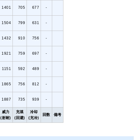
1401
705
677
-
1504
799
631
-
1432
910
756
-
1921
759
697
-
1151
592
489
-
1865
756
812
-
1887
735
939
-
威力
充填
冷却
回数
備考
(射耐)
(回避)
(充冷)