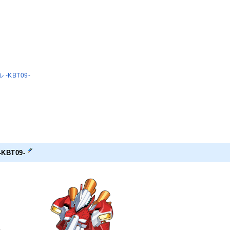
-KBT09-
KBT09-