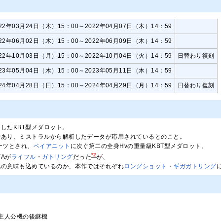
022年03月24日（木）15：00～2022年04月07日（木）14：59
022年06月02日（木）15：00～2022年06月09日（木）14：59
022年10月03日（月）15：00～2022年10月04日（火）14：59
日替わり復刻
023年05月04日（木）15：00～2023年05月11日（木）14：59
024年04月28日（日）15：00～2024年04月29日（月）14：59
日替わり復刻
場したKBT型メダロット。
であり、ミストラルから解析したデータが応用されているとのこと。
ーツとされ、
ベイアニット
に次ぐ第二の全身Hvの重量級KBT型メダロット。
*2
Aが
ライフル
・
ガトリング
だった
が、
化の意味も込めているのか、本作ではそれぞれ
ロングショット
・
ギガガトリング
』主人公機の後継機