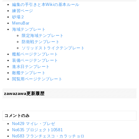
編集の手引きと本Wikiの基本ルール
練習ページ
砂場２
MenuBar
海域テンプレート
限定海域テンプレート
防衛戦テンプレート
ソリッドストライクテンプレート
艦船ページテンプレート
装備ページテンプレート
進水日テンプレート
敵艦テンプレート
閲覧用ページテンプレート
zawazawa更新履歴
コメントのみ
No429 マイレ・ブレゼ
No635 プロジェクト10581
No583 フランチェスコ・カラッチョロ