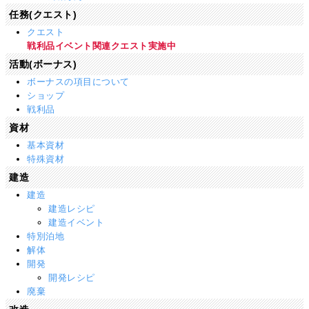
任務(クエスト)
クエスト
戦利品イベント関連クエスト実施中
活動(ボーナス)
ボーナスの項目について
ショップ
戦利品
資材
基本資材
特殊資材
建造
建造
建造レシピ
建造イベント
特別泊地
解体
開発
開発レシピ
廃棄