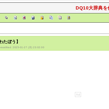
DQ10大辞典を
]
わたぼう】
-modified: 2025-01-27 (月) 23:02:00