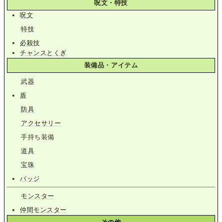
呪文・特技
呪文
特技
必殺技
チャンスとくぎ
装備品・アイテム
武器
盾
防具
アクセサリー
手持ち装備
道具
宝珠
バッジ
モンスター
仲間モンスター