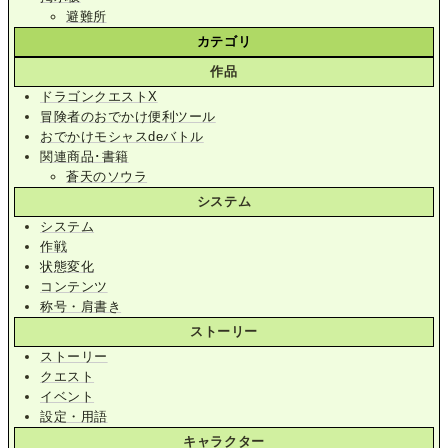
避難所
カテゴリ
作品
ドラゴンクエストX
冒険者のおでかけ便利ツール
おでかけモシャスdeバトル
関連商品･書籍
蒼天のソウラ
システム
システム
作戦
状態変化
コンテンツ
称号・肩書き
ストーリー
ストーリー
クエスト
イベント
設定・用語
キャラクター