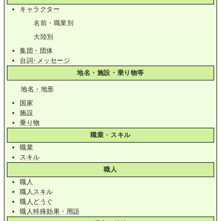
キャラクター
名前・職業別
大陸別
集団・団体
台詞･メッセージ
地名・施設・乗り物等
地名・地形
国家
施設
乗り物
職業・スキル
職業
スキル
職人
職人
職人スキル
職人どうぐ
職人特殊効果・用語