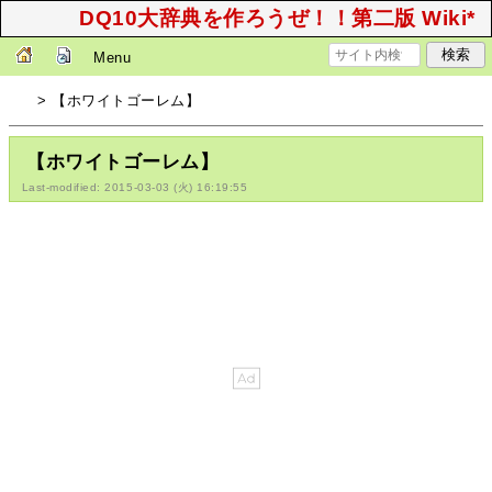
DQ10大辞典を作ろうぜ！！第二版 Wiki*
Menu
> 【ホワイトゴーレム】
【ホワイトゴーレム】
Last-modified: 2015-03-03 (火) 16:19:55