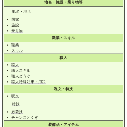
地名・施設・乗り物等
地名・地形
国家
施設
乗り物
職業・スキル
職業
スキル
職人
職人
職人スキル
職人どうぐ
職人特殊効果・用語
呪文・特技
呪文
特技
必殺技
チャンスとくぎ
装備品・アイテム