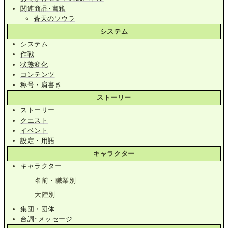
関連商品･書籍
蒼天のソウラ
システム
システム
作戦
状態変化
コンテンツ
称号・肩書き
ストーリー
ストーリー
クエスト
イベント
設定・用語
キャラクター
キャラクター
名前・職業別
大陸別
集団・団体
台詞･メッセージ