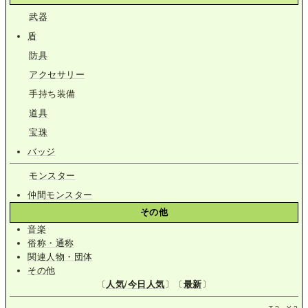
武器
盾
防具
アクセサリー
手持ち装備
道具
宝珠
バッジ
モンスター
仲間モンスター
その他
音楽
俗称・通称
関連人物・団体
その他
〔
人気
/
今日人気
〕〔
最新
〕