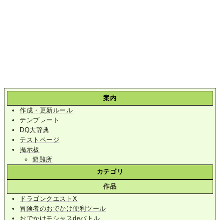
案内
作成・更新ルール
テンプレート
DQ大辞典
テストページ
掲示板
避難所
カテゴリ
作品
ドラゴンクエストX
冒険者のおでかけ便利ツール
おでかけモシャスdeバトル