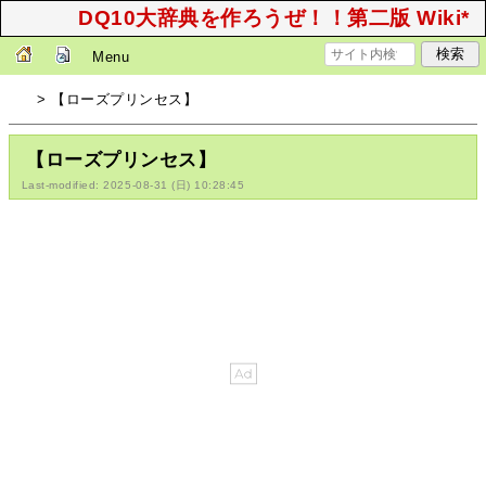
DQ10大辞典を作ろうぜ！！第二版 Wiki*
Menu
> 【ローズプリンセス】
【ローズプリンセス】
Last-modified: 2025-08-31 (日) 10:28:45