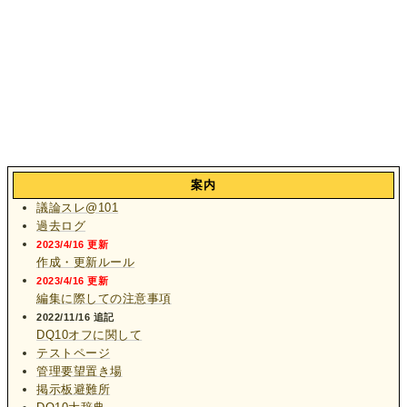
案内
議論スレ@101
過去ログ
2023/4/16 更新
作成・更新ルール
2023/4/16 更新
編集に際しての注意事項
2022/11/16 追記
DQ10オフに関して
テストページ
管理要望置き場
掲示板避難所