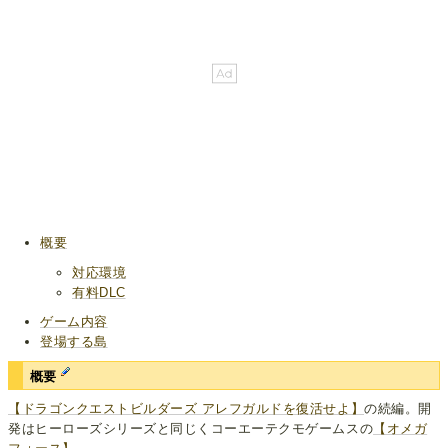
概要
対応環境
有料DLC
ゲーム内容
登場する島
概要
【ドラゴンクエストビルダーズ アレフガルドを復活せよ】
の続編。開
発はヒーローズシリーズと同じくコーエーテクモゲームスの
【オメガ