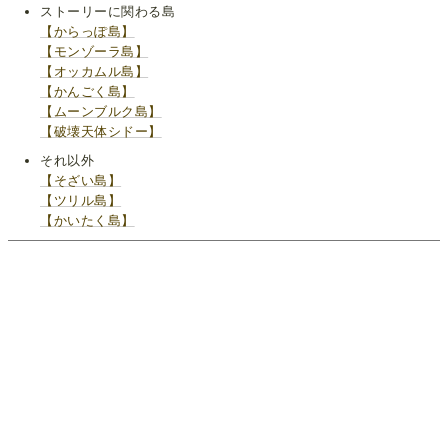
ストーリーに関わる島
【からっぽ島】
【モンゾーラ島】
【オッカムル島】
【かんごく島】
【ムーンブルク島】
【破壊天体シドー】
それ以外
【そざい島】
【ツリル島】
【かいたく島】