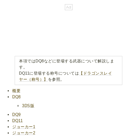
本項ではDQ8などに登場する武器について解説しま
す。
DQ11に登場する称号については
【ドラゴンスレイ
ヤー（称号）】
を参照。
概要
DQ8
3DS版
DQ9
DQ11
ジョーカー1
ジョーカー2