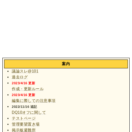
案内
議論スレ@101
過去ログ
2023/4/16 更新
作成・更新ルール
2023/4/16 更新
編集に際しての注意事項
2022/11/16 追記
DQ10オフに関して
テストページ
管理要望置き場
掲示板避難所