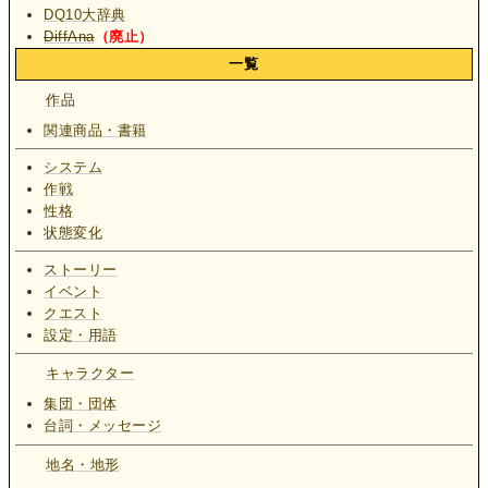
DQ10大辞典
DiffAna
（廃止）
一覧
作品
関連商品・書籍
システム
作戦
性格
状態変化
ストーリー
イベント
クエスト
設定・用語
キャラクター
集団・団体
台詞・メッセージ
地名・地形