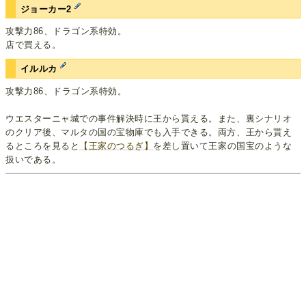
ジョーカー2
攻撃力86、ドラゴン系特効。
店で買える。
イルルカ
攻撃力86、ドラゴン系特効。
ウエスターニャ城での事件解決時に王から貰える。また、裏シナリオ
のクリア後、マルタの国の宝物庫でも入手できる。両方、王から貰え
るところを見ると
【王家のつるぎ】
を差し置いて王家の国宝のような
扱いである。