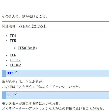
そのまんま。敵が逃げること。
関連項目：
バトル/【逃げる】
FF4
FF5
FF5(GBA版)
FF6
CCFF7
FF10-2
FF4
敵が逃走することはあるが、
この頃は「とうそう」ではなく「
てったい
」だった。
FF5
モンスターが逃走する時に用いられる。
どくろイーター
や
アントリオン
などがこの特技で逃げることがある。