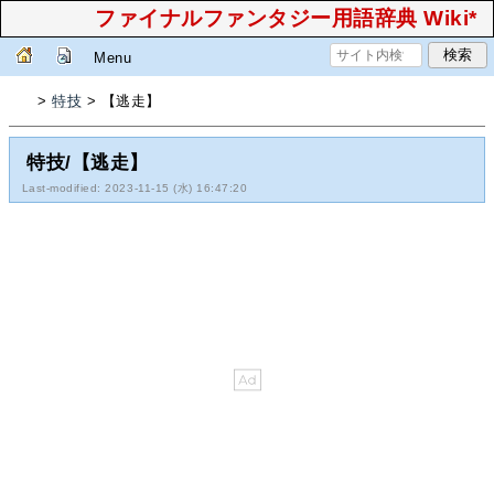
ファイナルファンタジー用語辞典 Wiki*
Menu
>
特技
> 【逃走】
特技/【逃走】
Last-modified: 2023-11-15 (水) 16:47:20