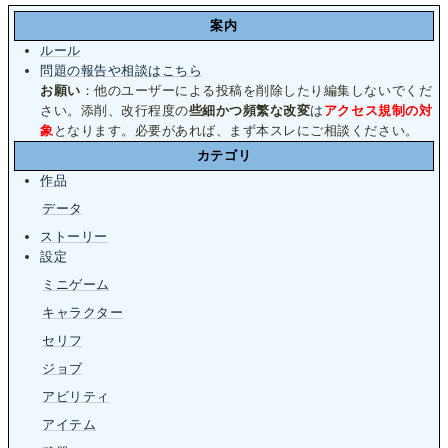
案内
ルール
問題の報告や相談はこちら
お願い
：他のユーザーによる投稿を削除したり編集しないでくだ
さい。添削、改行程度の
些細かつ頻繁な改変
は
アクセス規制の対
象
となります。必要があれば、まず本スレにご相談ください。
カテゴリ
作品
データ
ストーリー
設定
ミニゲーム
キャラクター
セリフ
ジョブ
アビリティ
アイテム