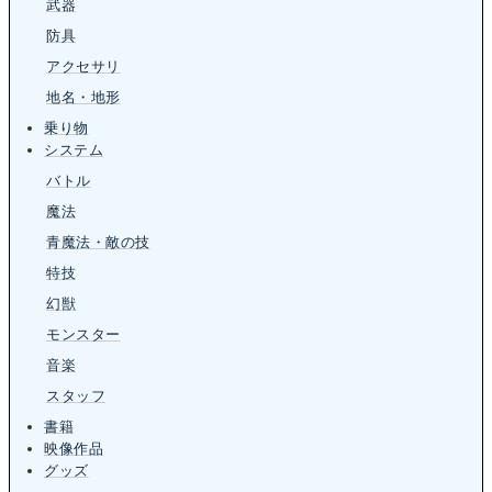
武器
防具
アクセサリ
地名・地形
乗り物
システム
バトル
魔法
青魔法・敵の技
特技
幻獣
モンスター
音楽
スタッフ
書籍
映像作品
グッズ