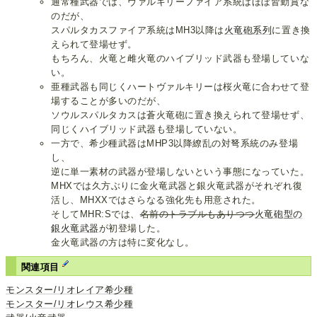
通常種武器では、ヴァルキリーファイア系統はほぼ皆勤賞な
のだが、
スパルタカスファイア系統はMH3以降は
火竜砲系列
に置き換
えられて登場せず。
もちろん、火竜と雌火竜のハイブリッド武器も登場していな
い。
亜種武器も同じくハートヴァルキリーは桜火竜に合わせて登
場することが多いのだが、
ソウルスパルタカスは蒼火竜砲に置き換えられて登場せず、
同じくハイブリッド武器も登場していない。
一方で、希少種武器はMHP3以降繚乱の対弩系統のみ登場
し、
逆に単一素材の武器が登場しないという事態になっていた。
MHXでは久方ぶりに金火竜武器と銀火竜武器がそれぞれ復
活し、MHXXではさらなる強化先も用意された。
そしてMHR:Sでは、
名前のトラブルもありつつ
火竜砲型の
銀火竜武器
が初登場した。
金火竜武器の方は特に変化なし。
関連項目
モンスター/リオレイア希少種
モンスター/リオレウス希少種