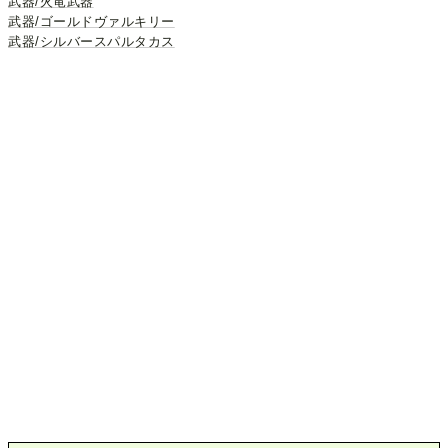
武器/火竜武器
武器/ゴールドヴァルキリー
武器/シルバースパルタカス