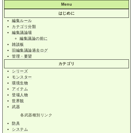
Menu
はじめに
編集ルール
カテゴリ分類
編集議論場
編集議論の前に
雑談板
旧編集議論過去ログ
管理・要望
カテゴリ
シリーズ
モンスター
環境生物
アイテム
登場人物
世界観
武器
各武器種別リンク
防具
システム