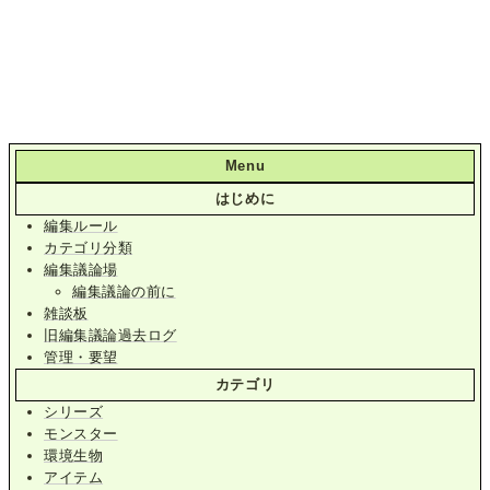
Menu
はじめに
編集ルール
カテゴリ分類
編集議論場
編集議論の前に
雑談板
旧編集議論過去ログ
管理・要望
カテゴリ
シリーズ
モンスター
環境生物
アイテム