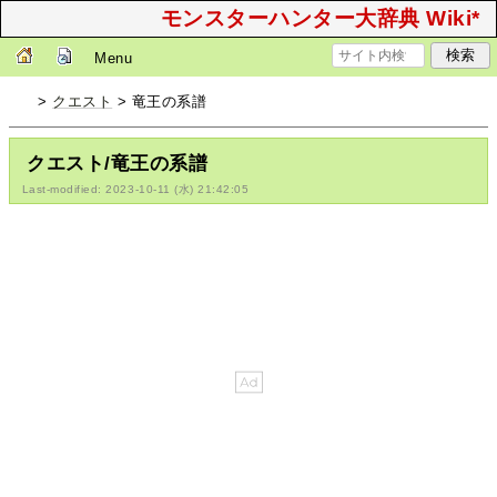
モンスターハンター大辞典 Wiki*
Menu
>
クエスト
> 竜王の系譜
クエスト/竜王の系譜
Last-modified: 2023-10-11 (水) 21:42:05