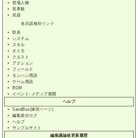
登場人物
世界観
武器
各武器種別リンク
防具
システム
スキル
オトモ
クエスト
アクション
フィールド
モンハン用語
ゲーム用語
BGM
イベント･メディア展開
ヘルプ
SandBox
(練習ページ)
編集差分ログ
ヘルプ
サンプルサイト
編集議論板更新履歴