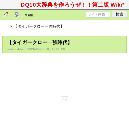
DQ10大辞典を作ろうぜ！！第二版 Wiki*
Menu
> 【タイガークロー一強時代】
【タイガークロー一強時代】
Last-modified: 2026-04-30 (木) 13:01:28