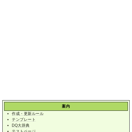
案内
作成・更新ルール
テンプレート
DQ大辞典
テストページ