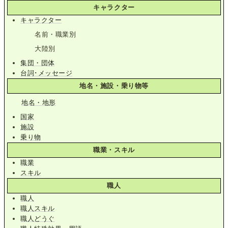
キャラクター
キャラクター
名前・職業別
大陸別
集団・団体
台詞･メッセージ
地名・施設・乗り物等
地名・地形
国家
施設
乗り物
職業・スキル
職業
スキル
職人
職人
職人スキル
職人どうぐ