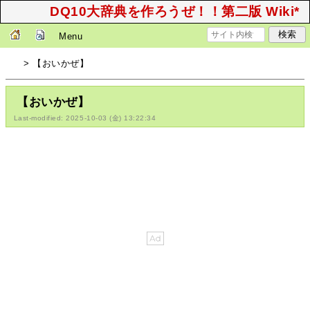
DQ10大辞典を作ろうぜ！！第二版 Wiki*
Menu
> 【おいかぜ】
【おいかぜ】
Last-modified: 2025-10-03 (金) 13:22:34