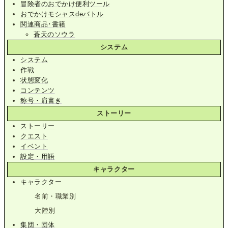
冒険者のおでかけ便利ツール
おでかけモシャスdeバトル
関連商品･書籍
蒼天のソウラ
システム
システム
作戦
状態変化
コンテンツ
称号・肩書き
ストーリー
ストーリー
クエスト
イベント
設定・用語
キャラクター
キャラクター
名前・職業別
大陸別
集団・団体