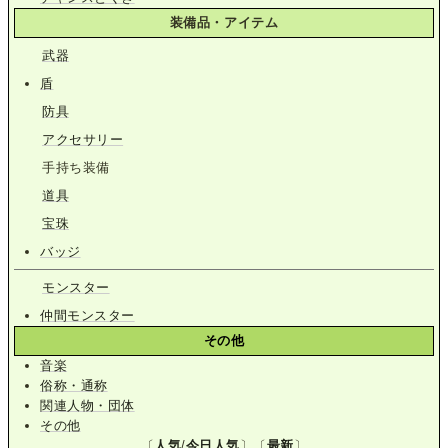
装備品・アイテム
武器
盾
防具
アクセサリー
手持ち装備
道具
宝珠
バッジ
モンスター
仲間モンスター
その他
音楽
俗称・通称
関連人物・団体
その他
〔
人気
/
今日人気
〕〔
最新
〕