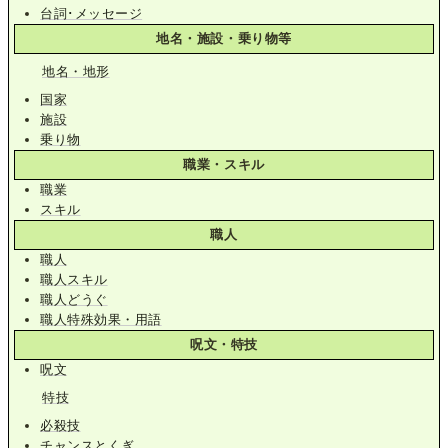
台詞･メッセージ
地名・施設・乗り物等
地名・地形
国家
施設
乗り物
職業・スキル
職業
スキル
職人
職人
職人スキル
職人どうぐ
職人特殊効果・用語
呪文・特技
呪文
特技
必殺技
チャンスとくぎ