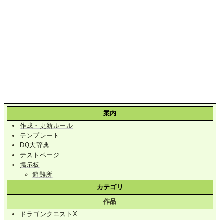
案内
作成・更新ルール
テンプレート
DQ大辞典
テストページ
掲示板
避難所
カテゴリ
作品
ドラゴンクエストX