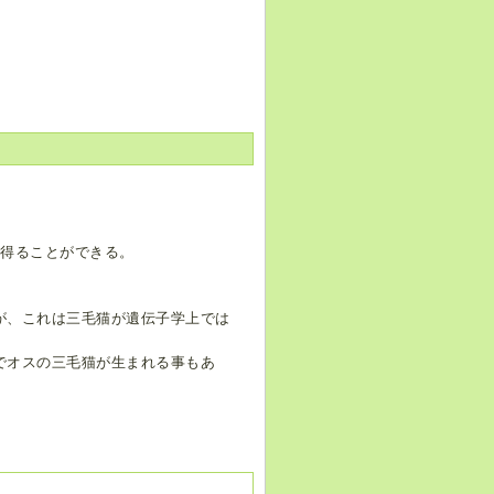
を得ることができる。
が、これは三毛猫が遺伝子学上では
でオスの三毛猫が生まれる事もあ