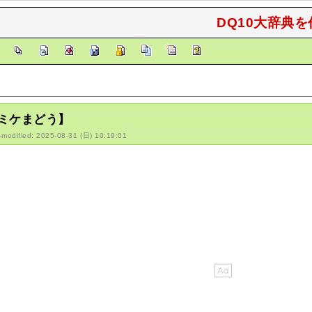
DQ10大辞典を
]
ミケまどう】
-modified: 2025-08-31 (日) 10:19:01