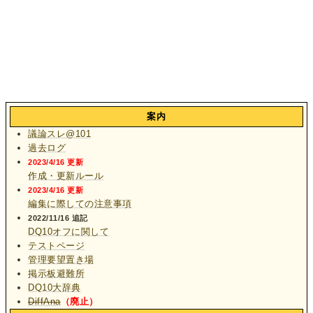
案内
議論スレ@101
過去ログ
2023/4/16 更新
作成・更新ルール
2023/4/16 更新
編集に際しての注意事項
2022/11/16 追記
DQ10オフに関して
テストページ
管理要望置き場
掲示板避難所
DQ10大辞典
DiffAna
（廃止）