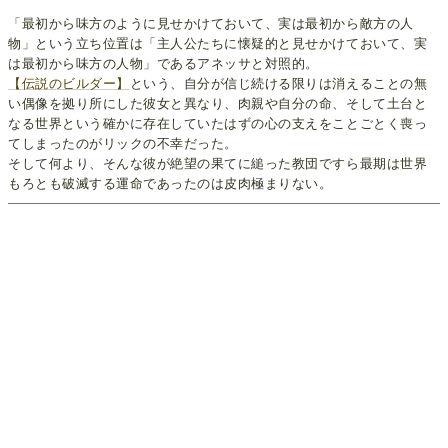
「最初から味方のように見せかけておいて、実は最初から敵方の人
物」という立ち位置は「主人公たちに懐疑的と見せかけておいて、実
は最初から味方の人物」であるアネッサと対照的。
【伝説のビルダー】
という、自分が信じ続ける限りは消えることの無
い偶像を拠り所にした彼女と異なり、肉親や自分の命、そして土台と
なる世界という確かに存在していたはずの心の支えをことごとく喪っ
てしまったのがリックの不幸だった。
そして何より、そんな彼が絶望の果てに縋った教団ですら最期は世界
もろとも破滅する運命であったのは皮肉極まりない。