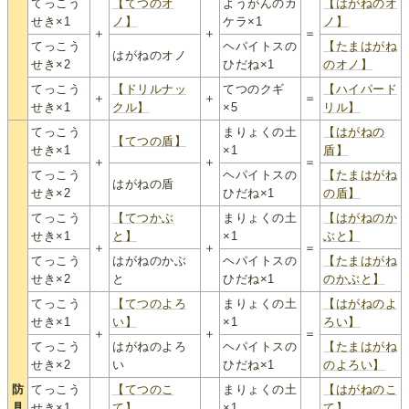
てっこう
【てつのオ
ようがんのカ
【はがねのオ
せき×1
ノ】
ケラ×1
ノ】
＋
＋
＝
てっこう
ヘパイトスの
【たまはがね
はがねのオノ
せき×2
ひだね×1
のオノ】
てっこう
【ドリルナッ
てつのクギ
【ハイパード
＋
＋
＝
せき×1
クル】
×5
リル】
てっこう
まりょくの土
【はがねの
【てつの盾】
せき×1
×1
盾】
＋
＋
＝
てっこう
ヘパイトスの
【たまはがね
はがねの盾
せき×2
ひだね×1
の盾】
てっこう
【てつかぶ
まりょくの土
【はがねのか
せき×1
と】
×1
ぶと】
＋
＋
＝
てっこう
はがねのかぶ
ヘパイトスの
【たまはがね
せき×2
と
ひだね×1
のかぶと】
てっこう
【てつのよろ
まりょくの土
【はがねのよ
せき×1
い】
×1
ろい】
＋
＋
＝
てっこう
はがねのよろ
ヘパイトスの
【たまはがね
せき×2
い
ひだね×1
のよろい】
防
てっこう
【てつのこ
まりょくの土
【はがねのこ
具
せき×1
て】
×1
て】