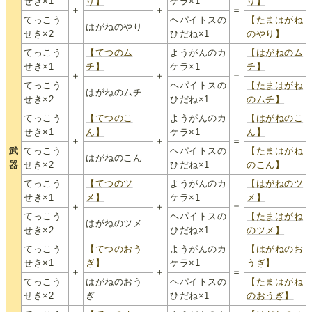
せき×1
り】
ケラ×1
り】
＋
＋
＝
てっこう
ヘパイトスの
【たまはがね
はがねのやり
せき×2
ひだね×1
のやり】
てっこう
【てつのム
ようがんのカ
【はがねのム
せき×1
チ】
ケラ×1
チ】
＋
＋
＝
てっこう
ヘパイトスの
【たまはがね
はがねのムチ
せき×2
ひだね×1
のムチ】
てっこう
【てつのこ
ようがんのカ
【はがねのこ
せき×1
ん】
ケラ×1
ん】
＋
＋
＝
武
てっこう
ヘパイトスの
【たまはがね
はがねのこん
器
せき×2
ひだね×1
のこん】
てっこう
【てつのツ
ようがんのカ
【はがねのツ
せき×1
メ】
ケラ×1
メ】
＋
＋
＝
てっこう
ヘパイトスの
【たまはがね
はがねのツメ
せき×2
ひだね×1
のツメ】
てっこう
【てつのおう
ようがんのカ
【はがねのお
せき×1
ぎ】
ケラ×1
うぎ】
＋
＋
＝
てっこう
はがねのおう
ヘパイトスの
【たまはがね
せき×2
ぎ
ひだね×1
のおうぎ】