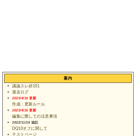
案内
議論スレ@101
過去ログ
2023/4/16 更新
作成・更新ルール
2023/4/16 更新
編集に際しての注意事項
2022/11/16 追記
DQ10オフに関して
テストページ