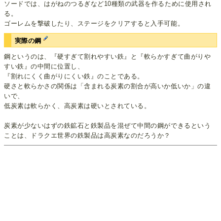
ソードでは、はがねのつるぎなど10種類の武器を作るために使用され
る。
ゴーレムを撃破したり、ステージをクリアすると入手可能。
実際の鋼
鋼というのは、『硬すぎて割れやすい鉄』と『軟らかすぎて曲がりや
すい鉄』の中間に位置し、
『割れにくく曲がりにくい鉄』のことである。
硬さと軟らかさの関係は「含まれる炭素の割合が高いか低いか」の違
いで、
低炭素は軟らかく、高炭素は硬いとされている。
炭素が少ないはずの鉄鉱石と鉄製品を混ぜて中間の鋼ができるという
ことは、ドラクエ世界の鉄製品は高炭素なのだろうか？