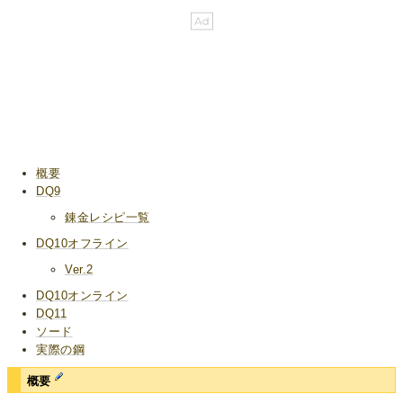
概要
DQ9
錬金レシピ一覧
DQ10オフライン
Ver.2
DQ10オンライン
DQ11
ソード
実際の鋼
概要