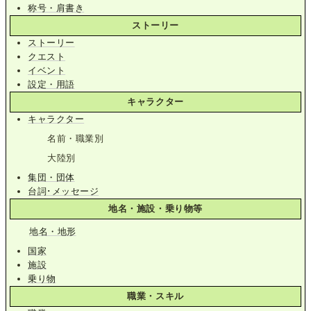
称号・肩書き
ストーリー
ストーリー
クエスト
イベント
設定・用語
キャラクター
キャラクター
名前・職業別
大陸別
集団・団体
台詞･メッセージ
地名・施設・乗り物等
地名・地形
国家
施設
乗り物
職業・スキル