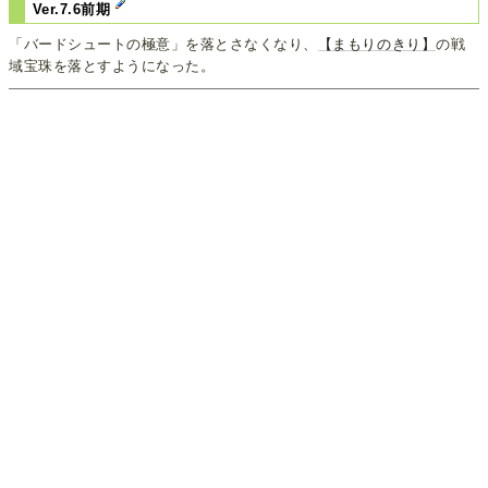
Ver.7.6前期
「バードシュートの極意」を落とさなくなり、
【まもりのきり】
の戦
域宝珠を落とすようになった。