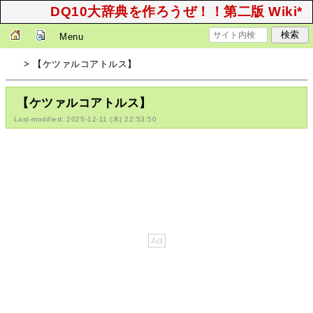
DQ10大辞典を作ろうぜ！！第二版 Wiki*
Menu
> 【ケツァルコアトルス】
【ケツァルコアトルス】
Last-modified: 2025-12-11 (木) 22:53:50