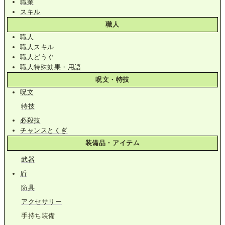
職業
スキル
職人
職人
職人スキル
職人どうぐ
職人特殊効果・用語
呪文・特技
呪文
特技
必殺技
チャンスとくぎ
装備品・アイテム
武器
盾
防具
アクセサリー
手持ち装備