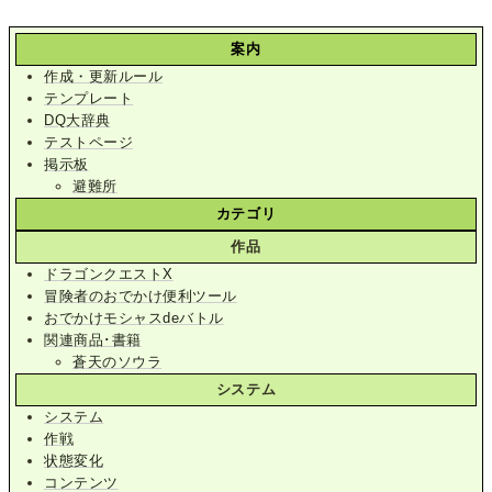
案内
作成・更新ルール
テンプレート
DQ大辞典
テストページ
掲示板
避難所
カテゴリ
作品
ドラゴンクエストX
冒険者のおでかけ便利ツール
おでかけモシャスdeバトル
関連商品･書籍
蒼天のソウラ
システム
システム
作戦
状態変化
コンテンツ