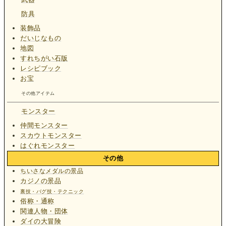
防具
装飾品
だいじなもの
地図
すれちがい石版
レシピブック
お宝
その他アイテム
モンスター
仲間モンスター
スカウトモンスター
はぐれモンスター
その他
ちいさなメダルの景品
カジノの景品
裏技・バグ技・テクニック
俗称・通称
関連人物・団体
ダイの大冒険