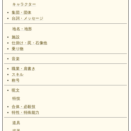
キャラクター
集団・団体
台詞・メッセージ
地名・地形
施設
仕掛け・罠・石像他
乗り物
音楽
職業・肩書き
スキル
称号
呪文
特技
合体・必殺技
特性・特殊能力
道具
武器