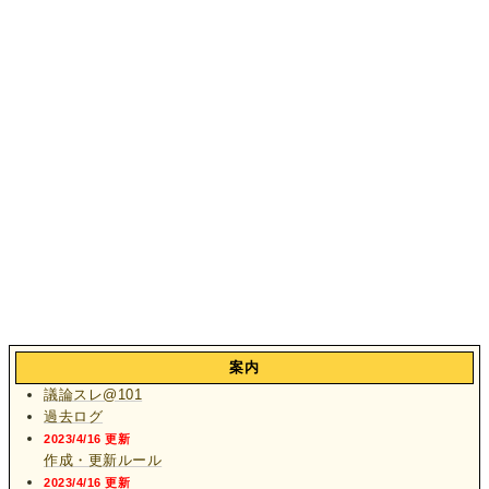
案内
議論スレ@101
過去ログ
2023/4/16 更新
作成・更新ルール
2023/4/16 更新