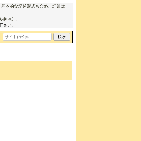
。
基本的な記述形式も含め、詳細は
も参照）。
下さい。