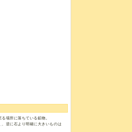
至る場所に落ちている鉱物。
】
、逆に石より明確に大きいものは