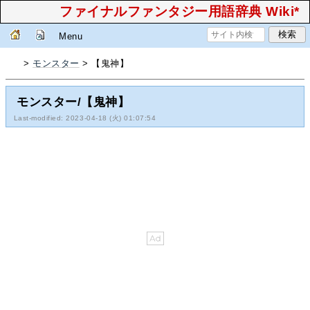
ファイナルファンタジー用語辞典 Wiki*
Menu
>
モンスター
> 【鬼神】
モンスター/【鬼神】
Last-modified: 2023-04-18 (火) 01:07:54