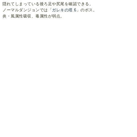
隠れてしまっている後ろ足や尻尾を確認できる。
ノーマルダンジョンでは「
ガレキの塔 6
」のボス。
炎・風属性吸収、毒属性が弱点。