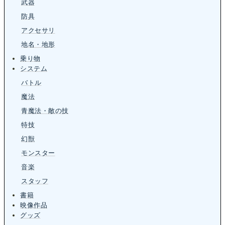
武器
防具
アクセサリ
地名・地形
乗り物
システム
バトル
魔法
青魔法・敵の技
特技
幻獣
モンスター
音楽
スタッフ
書籍
映像作品
グッズ