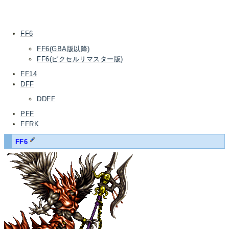
FF6
FF6(GBA版以降)
FF6(ピクセルリマスター版)
FF14
DFF
DDFF
PFF
FFRK
FF6