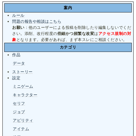
案内
ルール
問題の報告や相談はこちら
お願い
：他のユーザーによる投稿を削除したり編集しないでくだ
さい。添削、改行程度の
些細かつ頻繁な改変
は
アクセス規制の対
象
となります。必要があれば、まず本スレにご相談ください。
カテゴリ
作品
データ
ストーリー
設定
ミニゲーム
キャラクター
セリフ
ジョブ
アビリティ
アイテム