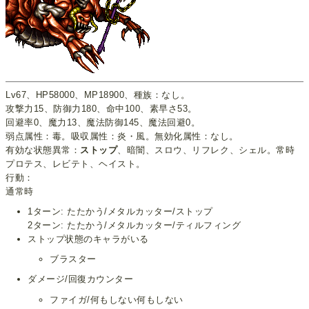
Lv67、HP58000、MP18900、種族：なし。
攻撃力15、防御力180、命中100、素早さ53。
回避率0、魔力13、魔法防御145、魔法回避0。
弱点属性：毒。吸収属性：炎・風。無効化属性：なし。
有効な状態異常：
ストップ
、暗闇、スロウ、リフレク、シェル。常時
プロテス、レビテト、ヘイスト。
行動：
通常時
1ターン: たたかう/メタルカッター/ストップ
2ターン: たたかう/メタルカッター/ティルフィング
ストップ状態のキャラがいる
ブラスター
ダメージ/回復カウンター
ファイガ/何もしない何もしない