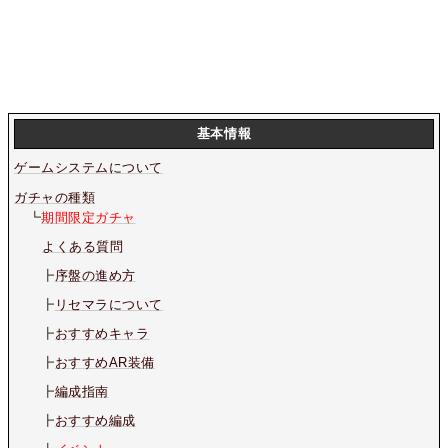
基本情報
ゲームシステムについて
ガチャの種類
┗
期間限定ガチャ
よくある質問
┣
序盤の進め方
┣
リセマラについて
┣
おすすめキャラ
┣
おすすめAR装備
┣
編成指南
┣
おすすめ編成