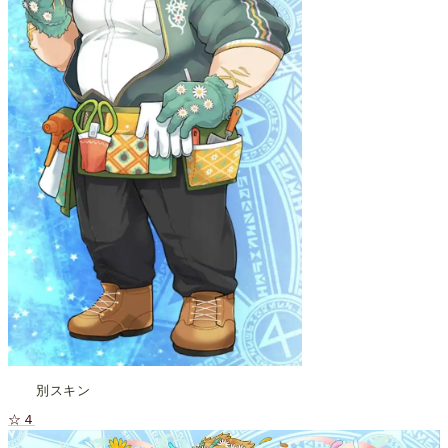
別スキン
☆４