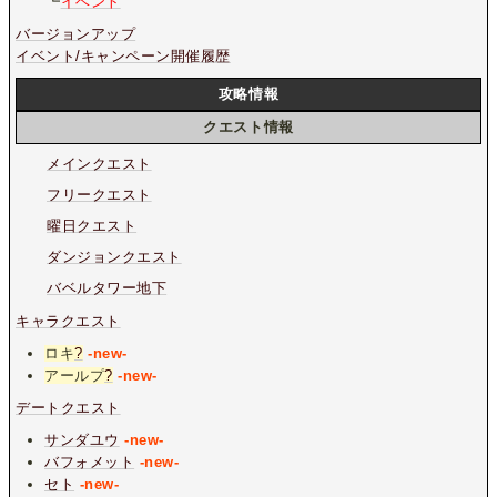
┗
イベント
バージョンアップ
イベント/キャンペーン開催履歴
攻略情報
クエスト情報
メインクエスト
フリークエスト
曜日クエスト
ダンジョンクエスト
バベルタワー地下
キャラクエスト
ロキ
?
-new-
アールプ
?
-new-
デートクエスト
サンダユウ
-new-
バフォメット
-new-
セト
-new-