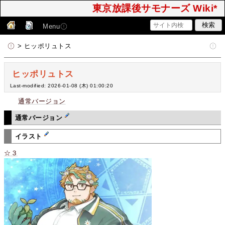
東京放課後サモナーズ Wiki*
Menu
> ヒッポリュトス
ヒッポリュトス
Last-modified: 2026-01-08 (木) 01:00:20
通常バージョン
通常バージョン
イラスト
☆３