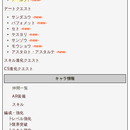
デートクエスト
サンダユウ
-new-
バフォメット
-new-
セト
-new-
ヤスヨリ
-new-
サンゾウ
-new-
モウショウ
-new-
アスタロト・アスタルテ
-new-
スキル進化クエスト
CS進化クエスト
キャラ情報
仲間一覧
AR装備
スキル
編成・強化
┣
レベル強化
┣
限界突破