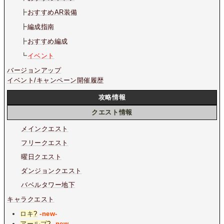
┣
おすすめAR装備
┣
編成指南
┣
おすすめ編成
┗
イベント
バージョンアップ
イベント/キャンペーン開催履歴
攻略情報
クエスト情報
メインクエスト
フリークエスト
曜日クエスト
ダンジョンクエスト
バベルタワー地下
キャラクエスト
ロキ
?
-new-
アールプ
?
-new-