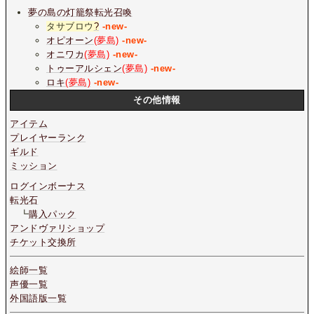
夢の島の灯籠祭転光召喚
タサブロウ
?
-new-
オピオーン
(夢島)
-new-
オニワカ
(夢島)
-new-
トゥーアルシェン
(夢島)
-new-
ロキ
(夢島)
-new-
その他情報
アイテム
プレイヤーランク
ギルド
ミッション
ログインボーナス
転光石
┗
購入パック
アンドヴァリショップ
チケット交換所
絵師一覧
声優一覧
外国語版一覧