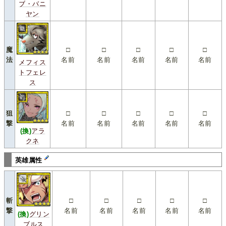
ブ・バニ
ヤン
魔
□
□
□
□
□
法
名前
名前
名前
名前
名前
メフィス
トフェレ
ス
狙
□
□
□
□
□
撃
名前
名前
名前
名前
名前
(換)
アラ
クネ
英雄属性
斬
□
□
□
□
□
撃
名前
名前
名前
名前
名前
(換)
グリン
ブルス