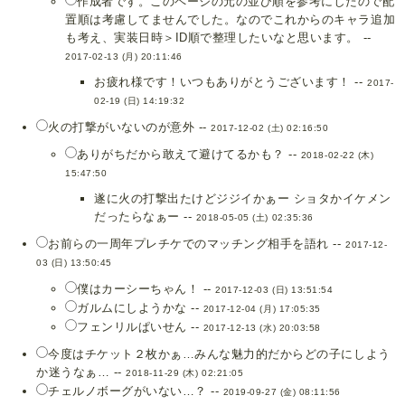
作成者です。このページの元の並び順を参考にしたので配
置順は考慮してませんでした。なのでこれからのキャラ追加
も考え、実装日時＞ID順で整理したいなと思います。 --
2017-02-13 (月) 20:11:46
お疲れ様です！いつもありがとうございます！ --
2017-
02-19 (日) 14:19:32
火の打撃がいないのが意外 --
2017-12-02 (土) 02:16:50
ありがちだから敢えて避けてるかも？ --
2018-02-22 (木)
15:47:50
遂に火の打撃出たけどジジイかぁー ショタかイケメン
だったらなぁー --
2018-05-05 (土) 02:35:36
お前らの一周年プレチケでのマッチング相手を語れ --
2017-12-
03 (日) 13:50:45
僕はカーシーちゃん！ --
2017-12-03 (日) 13:51:54
ガルムにしようかな --
2017-12-04 (月) 17:05:35
フェンリルぱいせん --
2017-12-13 (水) 20:03:58
今度はチケット２枚かぁ…みんな魅力的だからどの子にしよう
か迷うなぁ… --
2018-11-29 (木) 02:21:05
チェルノボーグがいない…？ --
2019-09-27 (金) 08:11:56