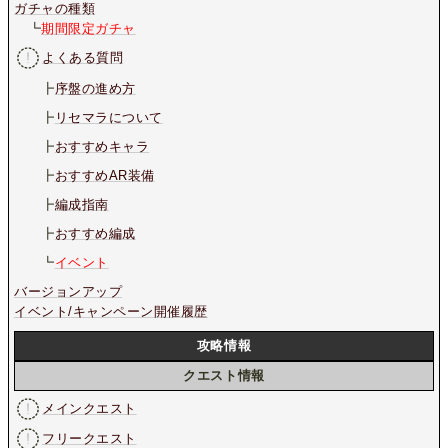
ガチャの種類
┗
期間限定ガチャ
よくある質問
┣
序盤の進め方
┣
リセマラについて
┣
おすすめキャラ
┣
おすすめAR装備
┣
編成指南
┣
おすすめ編成
┗
イベント
バージョンアップ
イベント/キャンペーン開催履歴
攻略情報
クエスト情報
メインクエスト
フリークエスト