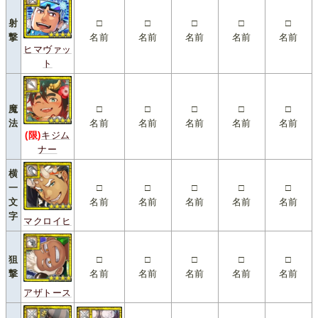
射
□
□
□
□
□
撃
名前
名前
名前
名前
名前
ヒマヴァッ
ト
魔
□
□
□
□
□
法
名前
名前
名前
名前
名前
(限)
キジム
ナー
横
一
□
□
□
□
□
文
名前
名前
名前
名前
名前
字
マクロイヒ
狙
□
□
□
□
□
撃
名前
名前
名前
名前
名前
アザトース