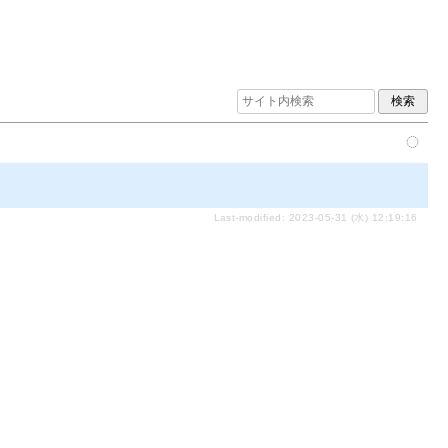
Last-modified: 2023-05-31 (水) 12:19:16