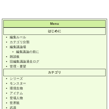
Menu
はじめに
編集ルール
カテゴリ分類
編集議論場
編集議論の前に
雑談板
旧編集議論過去ログ
管理・要望
カテゴリ
シリーズ
モンスター
環境生物
アイテム
登場人物
世界観
武器