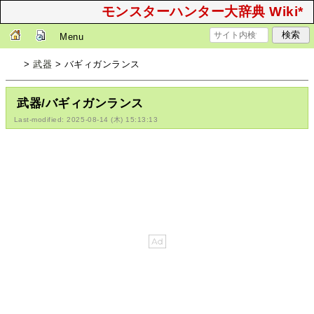
モンスターハンター大辞典 Wiki*
Menu
>
武器
> バギィガンランス
武器/バギィガンランス
Last-modified: 2025-08-14 (木) 15:13:13