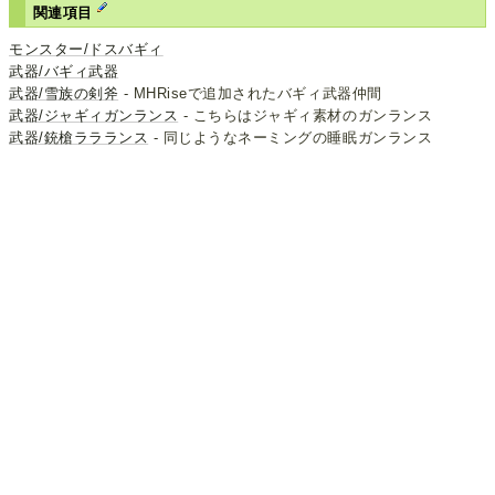
関連項目
モンスター/ドスバギィ
武器/バギィ武器
武器/雪族の剣斧
- MHRiseで追加されたバギィ武器仲間
武器/ジャギィガンランス
- こちらはジャギィ素材のガンランス
武器/銃槍ララランス
- 同じようなネーミングの睡眠ガンランス