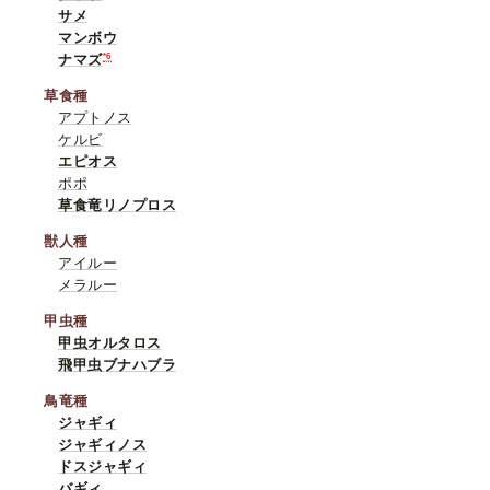
サメ
マンボウ
*6
ナマズ
草食種
アプトノス
ケルビ
エピオス
ポポ
草食竜リノプロス
獣人種
アイルー
メラルー
甲虫種
甲虫オルタロス
飛甲虫ブナハブラ
鳥竜種
ジャギィ
ジャギィノス
ドスジャギィ
バギィ