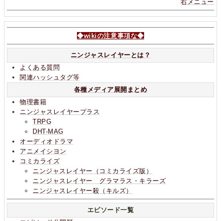
右メニュー
◆wikiの注意事項な◆
ニンジャスレイヤーとは？
よくある質問
関連ハッシュタグ等
各種メディア展開まとめ
物理書籍
ニンジャスレイヤープラス
TRPG
DHT-MAG
オーディオドラマ
アニメイシヨン
コミカライズ
ニンジャスレイヤー（コミカライズ版）
ニンジャスレイヤー グラマラス・キラーズ
ニンジャスレイヤー殺（キルズ）
エピソード一覧