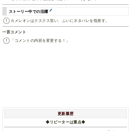
ストーリー中での活躍
カメレオンはクスクス笑い、ふいにネタバレを指差す。
一言コメント
「コメントの内容を変更する！」
更新履歴
◆リピーターは重点◆