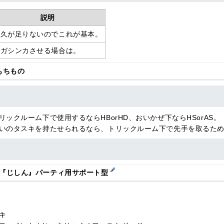
説明
耐久が足りないのでこれが基本。
メガシンカさせる場合は。
もちもの
リックルーム下で使用するならHBorHD、おいかぜ下ならHSorAS。
いのタスキを持たせられるなら、トリックルーム下で先手を取るため
『じしん』パーティ用サポート型
キ