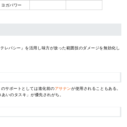
ヨガパワー
『テレパシー』を活用し味方が放った範囲技のダメージを無効化し
ィのサポートとしては進化前の
アサナン
が使用されることもある。
「きあいのタスキ」が優先されがち。