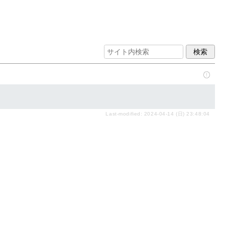
Last-modified: 2024-04-14 (日) 23:48:04