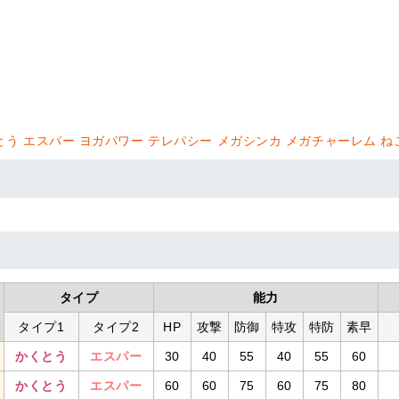
とう
エスパー
ヨガパワー
テレパシー
メガシンカ
メガチャーレム
ね
タイプ
能力
タイプ1
タイプ2
HP
攻撃
防御
特攻
特防
素早
かくとう
エスパー
30
40
55
40
55
60
かくとう
エスパー
60
60
75
60
75
80