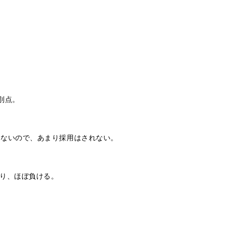
別点。
れないので、あまり採用はされない。
なり、ほぼ負ける。