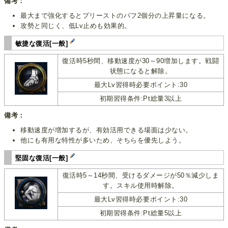
備考：
最大まで強化するとプリーストのバフ2個分の上昇量になる。
攻勢と同じく、低Lv止めも効果的。
敏捷な復活[一般]
復活時5秒間、移動速度が30～90増加します。戦闘
状態になると解除。
最大Lv習得時必要ポイント:30
初期習得条件:Pt総量3以上
備考：
移動速度が増加するが、有効活用できる場面は少ない。
他にも有用な特性が多いため、そちらを優先しよう。
堅固な復活[一般]
復活時5～14秒間、受けるダメージが50％減少しま
す。スキル使用時解除。
最大Lv習得時必要ポイント:30
初期習得条件:Pt総量5以上