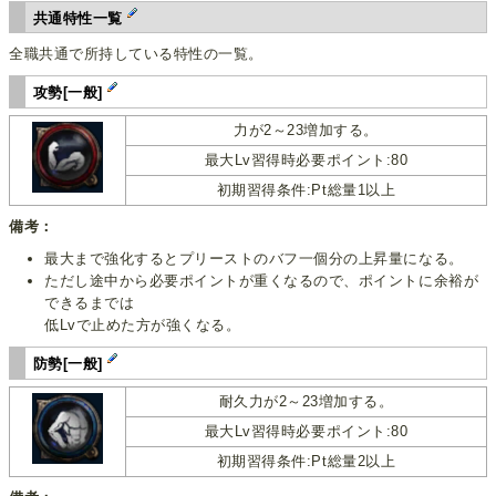
共通特性一覧
全職共通で所持している特性の一覧。
攻勢[一般]
力が2～23増加する。
最大Lv習得時必要ポイント:80
初期習得条件:Pt総量1以上
備考：
最大まで強化するとプリーストのバフ一個分の上昇量になる。
ただし途中から必要ポイントが重くなるので、ポイントに余裕が
できるまでは
低Lvで止めた方が強くなる。
防勢[一般]
耐久力が2～23増加する。
最大Lv習得時必要ポイント:80
初期習得条件:Pt総量2以上