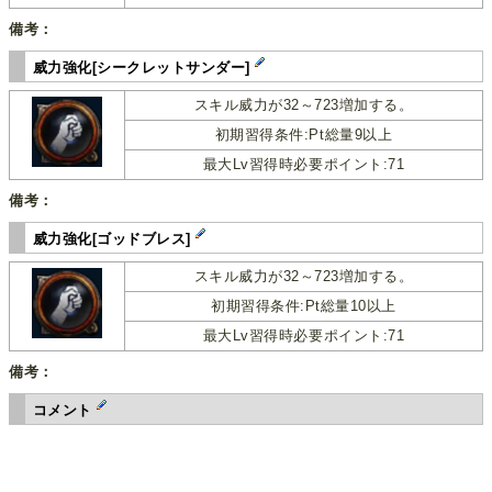
備考：
威力強化[シークレットサンダー]
スキル威力が32～723増加する。
初期習得条件:Pt総量9以上
最大Lv習得時必要ポイント:71
備考：
威力強化[ゴッドブレス]
スキル威力が32～723増加する。
初期習得条件:Pt総量10以上
最大Lv習得時必要ポイント:71
備考：
コメント