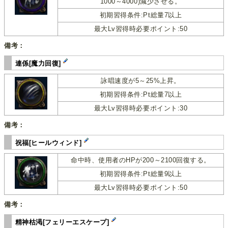
1000～4000)減少させる。
初期習得条件:Pt総量7以上
最大Lv習得時必要ポイント:50
備考：
連係[魔力回復]
詠唱速度が5～25%上昇。
初期習得条件:Pt総量7以上
最大Lv習得時必要ポイント:30
備考：
祝福[ヒールウィンド]
命中時、使用者のHPが200～2100回復する。
初期習得条件:Pt総量9以上
最大Lv習得時必要ポイント:50
備考：
精神枯渇[フェリーエスケープ]