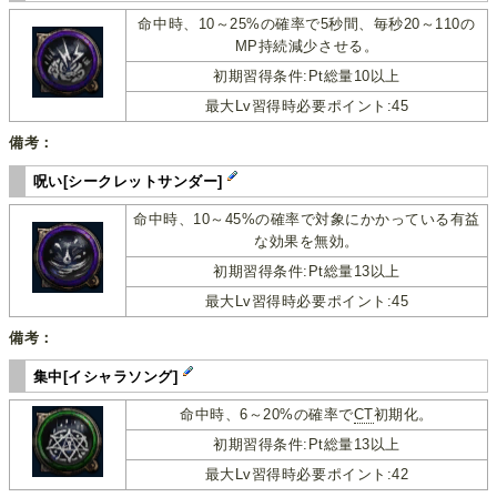
命中時、10～25%の確率で5秒間、毎秒20～110の
MP持続減少させる。
初期習得条件:Pt総量10以上
最大Lv習得時必要ポイント:45
備考：
呪い[シークレットサンダー]
命中時、10～45%の確率で対象にかかっている有益
な効果を無効。
初期習得条件:Pt総量13以上
最大Lv習得時必要ポイント:45
備考：
集中[イシャラソング]
命中時、6～20%の確率で
CT
初期化。
初期習得条件:Pt総量13以上
最大Lv習得時必要ポイント:42