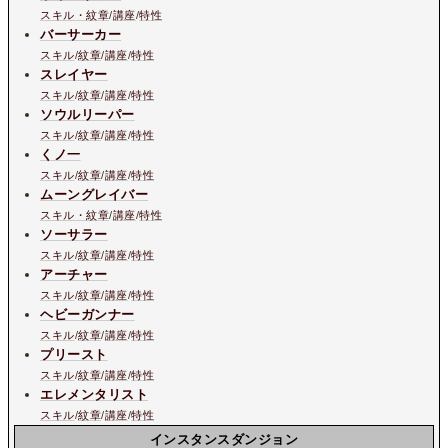
スキル・紋章
/
講座
/
特性
バーサーカー
スキル
/
紋章
/
講座
/
特性
スレイヤー
スキル
/
紋章
/
講座
/
特性
ソウルリーパー
スキル
/
紋章
/
講座
/
特性
くノ一
スキル
/
紋章
/
講座
/
特性
ムーングレイバー
スキル・紋章
/
講座
/
特性
ソーサラー
スキル
/
紋章
/
講座
/
特性
アーチャー
スキル
/
紋章
/
講座
/
特性
ヘビーガンナー
スキル
/
紋章
/
講座
/
特性
プリースト
スキル
/
紋章
/
講座
/
特性
エレメンタリスト
スキル
/
紋章
/
講座
/
特性
インスタンスダンジョン