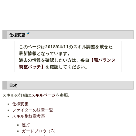
仕様変更
このページは2018/04/11のスキル調整を載せた
最新情報となっています。
過去の情報を確認したい方は、各自
【職バランス
調整パッチ】
を確認してください。
目次
スキルの詳細は
スキルページ
を参照。
仕様変更
ファイターの紋章一覧
スキル別紋章考察
連打
ガードブロウ（G）