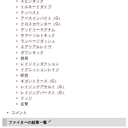
スピンキック
トルネードダイブ
テンペスト
アースインパクト（G）
クロスカウンター（G）
デッドリーマグナム
サマーソルトキック
ランページダッシュ
エアリアルレイヴ
ダウンキック
挑発
レイジインダクション
イグニッションレイジ
瞑想
ギガントラース（G）
レイジングアサルト（G）
レイジングバースト（G）
ドッジ
反撃
コメント
ファイターの紋章一覧