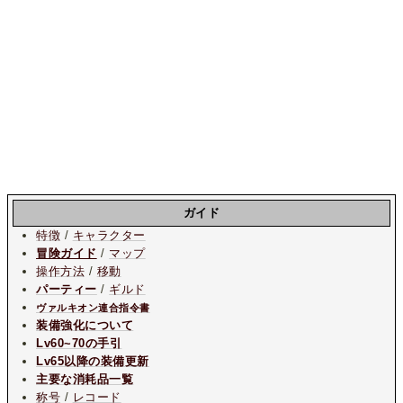
ガイド
特徴
/
キャラクター
冒険ガイド
/
マップ
操作方法
/
移動
パーティー
/
ギルド
ヴァルキオン連合指令書
装備強化について
Lv60~70の手引
Lv65以降の装備更新
主要な消耗品一覧
称号
/
レコード