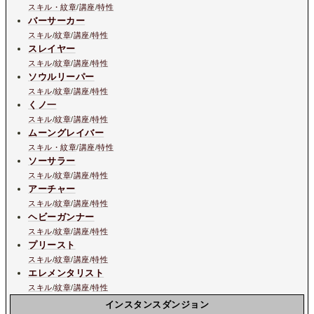
スキル・紋章
/
講座
/
特性
バーサーカー
スキル
/
紋章
/
講座
/
特性
スレイヤー
スキル
/
紋章
/
講座
/
特性
ソウルリーパー
スキル
/
紋章
/
講座
/
特性
くノ一
スキル
/
紋章
/
講座
/
特性
ムーングレイバー
スキル・紋章
/
講座
/
特性
ソーサラー
スキル
/
紋章
/
講座
/
特性
アーチャー
スキル
/
紋章
/
講座
/
特性
ヘビーガンナー
スキル
/
紋章
/
講座
/
特性
プリースト
スキル
/
紋章
/
講座
/
特性
エレメンタリスト
スキル
/
紋章
/
講座
/
特性
インスタンスダンジョン