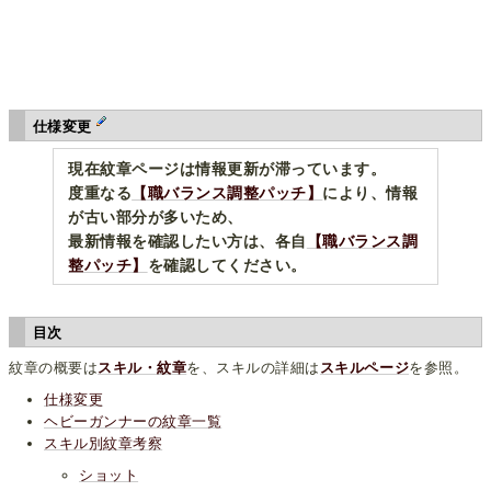
仕様変更
現在紋章ページは情報更新が滞っています。
度重なる
【職バランス調整パッチ】
により、情報
が古い部分が多いため、
最新情報を確認したい方は、各自
【職バランス調
整パッチ】
を確認してください。
目次
紋章の概要は
スキル・紋章
を、スキルの詳細は
スキルページ
を参照。
仕様変更
ヘビーガンナーの紋章一覧
スキル別紋章考察
ショット