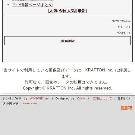
古い情報ページまとめ
[
人気
/
今日人気
][
最新
]
NOW.
?
Online
T.
?
Y.
?
TO
TA
L.
?
MenuBar
当サイトで利用している画像及びデータは、KRAFTON Inc. に帰属し
ます。
許可なく、画像やデータの転用はできません。
Copyright © KRAFTON Inc. All rights reserved.
レンタルWIKI by
WIKIWIKI.jp*
/ Designed by
Olivia
/
広告について
/ 無料レン
タル掲示板
zawazawa