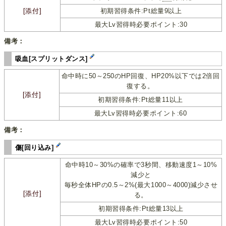
[添付]
初期習得条件:Pt総量9以上
最大Lv習得時必要ポイント:30
備考：
吸血[スプリットダンス]
命中時に50～250のHP回復、HP20%以下では2倍回
復する。
[添付]
初期習得条件:Pt総量11以上
最大Lv習得時必要ポイント:60
備考：
傷[回り込み]
命中時10～30%の確率で3秒間、移動速度1～10%
減少と
毎秒全体HPの0.5～2%(最大1000～4000)減少させ
[添付]
る。
初期習得条件:Pt総量13以上
最大Lv習得時必要ポイント:50