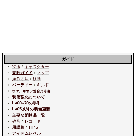
ガイド
特徴
/
キャラクター
冒険ガイド
/
マップ
操作方法
/
移動
パーティー
/
ギルド
ヴァルキオン連合指令書
装備強化について
Lv60~70の手引
Lv65以降の装備更新
主要な消耗品一覧
称号
/
レコード
用語集
/
TIPS
アイテムレベル