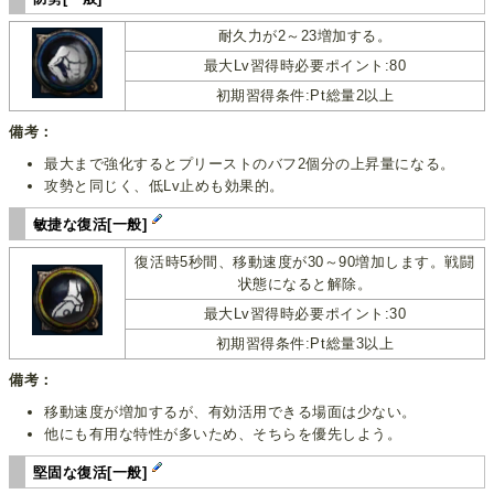
耐久力が2～23増加する。
最大Lv習得時必要ポイント:80
初期習得条件:Pt総量2以上
備考：
最大まで強化するとプリーストのバフ2個分の上昇量になる。
攻勢と同じく、低Lv止めも効果的。
敏捷な復活[一般]
復活時5秒間、移動速度が30～90増加します。戦闘
状態になると解除。
最大Lv習得時必要ポイント:30
初期習得条件:Pt総量3以上
備考：
移動速度が増加するが、有効活用できる場面は少ない。
他にも有用な特性が多いため、そちらを優先しよう。
堅固な復活[一般]