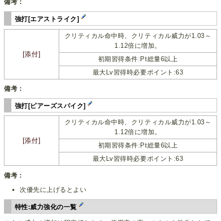
備考：
強打[エアストライク]
クリティカル命中時、クリティカル威力が1.03～
1.12倍に増加。
[添付]
初期習得条件:Pt総量6以上
最大Lv習得時必要ポイント:63
備考：
強打[ピアーズスパイク]
クリティカル命中時、クリティカル威力が1.03～
1.12倍に増加。
[添付]
初期習得条件:Pt総量6以上
最大Lv習得時必要ポイント:63
備考：
次優先に上げるとよい
特性:威力強化の一覧