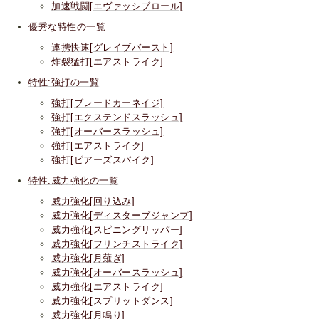
加速戦闘[エヴァッシブロール]
優秀な特性の一覧
連携快速[グレイブバースト]
炸裂猛打[エアストライク]
特性:強打の一覧
強打[ブレードカーネイジ]
強打[エクステンドスラッシュ]
強打[オーバースラッシュ]
強打[エアストライク]
強打[ピアーズスパイク]
特性:威力強化の一覧
威力強化[回り込み]
威力強化[ディスターブジャンプ]
威力強化[スピニングリッパー]
威力強化[フリンチストライク]
威力強化[月薙ぎ]
威力強化[オーバースラッシュ]
威力強化[エアストライク]
威力強化[スプリットダンス]
威力強化[月鳴り]