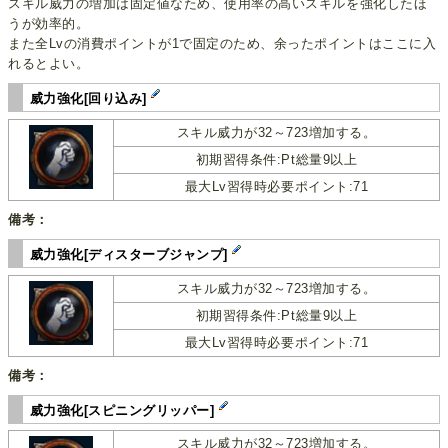
スキル威力の増加は固定値なため、使用率の高いスキルを強化したほ
うが効率的。
また全Lvの消費ポイントが1で固定のため、余ったポイントはここに入
れるとよい。
威力強化[回り込み]
スキル威力が32～723増加する。
初期習得条件:Pt総量9以上
最大Lv習得時必要ポイント:71
備考：
威力強化[ディスターブジャンプ]
スキル威力が32～723増加する。
初期習得条件:Pt総量9以上
最大Lv習得時必要ポイント:71
備考：
威力強化[スピニングリッパー]
スキル威力が32～723増加する。