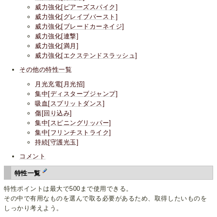
威力強化[ピアーズスパイク]
威力強化[グレイブバースト]
威力強化[ブレードカーネイジ]
威力強化[連撃]
威力強化[満月]
威力強化[エクステンドスラッシュ]
その他の特性一覧
月光充電[月光招]
集中[ディスターブジャンプ]
吸血[スプリットダンス]
傷[回り込み]
集中[スピニングリッパー]
集中[フリンチストライク]
持続[守護光玉]
コメント
特性一覧
特性ポイントは最大で500まで使用できる。
その中で有用なものを選んで取る必要があるため、取得したいものを
しっかり考えよう。