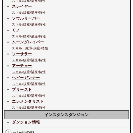
スキル
/
紋章
/
講座
/
特性
スレイヤー
スキル
/
紋章
/
講座
/
特性
ソウルリーパー
スキル
/
紋章
/
講座
/
特性
くノ一
スキル
/
紋章
/
講座
/
特性
ムーングレイバー
スキル・紋章
/
講座
/
特性
ソーサラー
スキル
/
紋章
/
講座
/
特性
アーチャー
スキル
/
紋章
/
講座
/
特性
ヘビーガンナー
スキル
/
紋章
/
講座
/
特性
プリースト
スキル
/
紋章
/
講座
/
特性
エレメンタリスト
スキル
/
紋章
/
講座
/
特性
インスタンスダンジョン
ダンジョン情報
～Lv65の
ID