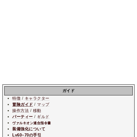
ガイド
特徴
/
キャラクター
冒険ガイド
/
マップ
操作方法
/
移動
パーティー
/
ギルド
ヴァルキオン連合指令書
装備強化について
Lv60~70の手引