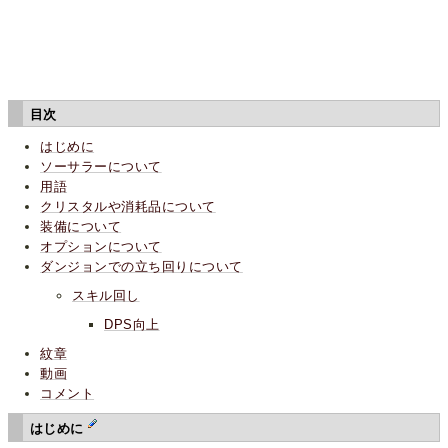
目次
はじめに
ソーサラーについて
用語
クリスタルや消耗品について
装備について
オプションについて
ダンジョンでの立ち回りについて
スキル回し
DPS向上
紋章
動画
コメント
はじめに