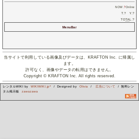
NOW.
?
Online
T.
?
Y.
?
TO
TA
L.
?
MenuBar
当サイトで利用している画像及びデータは、KRAFTON Inc. に帰属し
ます。
許可なく、画像やデータの転用はできません。
Copyright © KRAFTON Inc. All rights reserved.
レンタルWIKI by
WIKIWIKI.jp*
/ Designed by
Olivia
/
広告について
/ 無料レン
タル掲示板
zawazawa