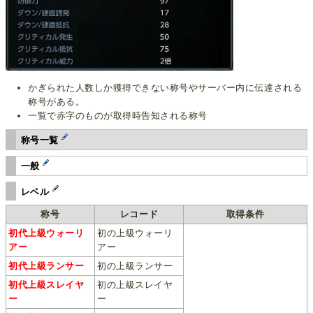
かぎられた人数しか獲得できない称号やサーバー内に伝達される
称号がある。
一覧で赤字のものが取得時告知される称号
称号一覧
一般
レベル
称号
レコード
取得条件
初代上級ウォーリ
初の上級ウォーリ
アー
アー
初代上級ランサー
初の上級ランサー
初代上級スレイヤ
初の上級スレイヤ
ー
ー