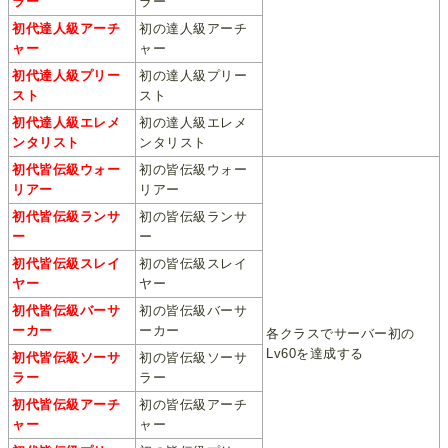
ラー
ラー
初代達人級アーチ
初の達人級アーチ
ャー
ャー
初代達人級プリー
初の達人級プリー
スト
スト
初代達人級エレメ
初の達人級エレメ
ンタリスト
ンタリスト
初代皆伝級ウォー
初の皆伝級ウォー
リアー
リアー
初代皆伝級ランサ
初の皆伝級ランサ
ー
ー
初代皆伝級スレイ
初の皆伝級スレイ
ヤー
ヤー
初代皆伝級バーサ
初の皆伝級バーサ
ーカー
ーカー
各クラスでサーバー初の
Lv60を達成する
初代皆伝級ソーサ
初の皆伝級ソーサ
ラー
ラー
初代皆伝級アーチ
初の皆伝級アーチ
ャー
ャー