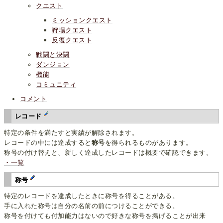
クエスト
ミッションクエスト
狩場クエスト
反復クエスト
戦闘と決闘
ダンジョン
機能
コミュニティ
コメント
レコード
特定の条件を満たすと実績が解除されます。
レコードの中には達成すると
称号
を得られるものがあります。
称号の付け替えと、新しく達成したレコードは概要で確認できます。
・一覧
称号
特定のレコードを達成したときに称号を得ることがある。
手に入れた称号は自分の名前の前につけることができる。
称号を付けても付加能力はないので好きな称号を掲げることが出来