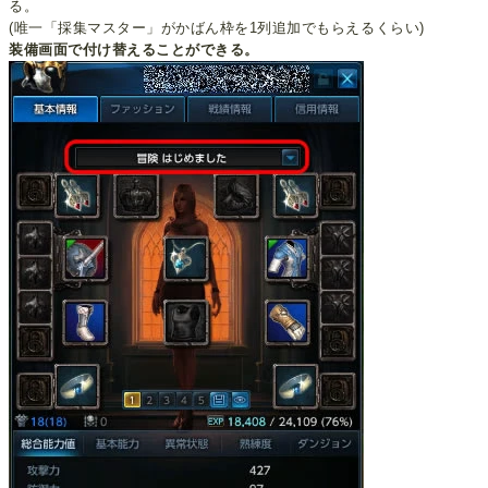
る。
(唯一「採集マスター」がかばん枠を1列追加でもらえるくらい)
装備画面で付け替えることができる。