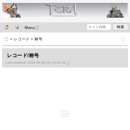
Menu
> レコード > 称号
レコード/称号
Last-modified: 2016-08-30 (火) 15:24:59