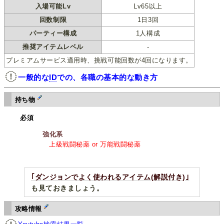
入場可能Lv
Lv65以上
回数制限
1日3回
パーティー構成
1人構成
推奨アイテムレベル
-
プレミアムサービス適用時、挑戦可能回数が4回になります。
一般的な
ID
での、各職の基本的な動き方
持ち物
必須
強化系
上級戦闘秘薬 or 万能戦闘秘薬
｢ダンジョンでよく使われるアイテム(解説付き)｣
も見ておきましょう。
攻略情報