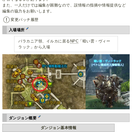
また、一人だけでは編集が困難なので、誤情報の指摘や情報提供など
編集の協力をお願いします。
変更パッチ履歴
入場場所
バラカニア領、イルカに居る
NPC
「暗い雲・ヴィー
ラック」から入場
ダンジョン概要
ダンジョン基本情報