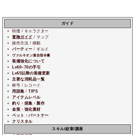
ガイド
特徴
/
キャラクター
冒険ガイド
/
マップ
操作方法
/
移動
パーティー
/
ギルド
ヴァルキオン連合指令書
装備強化について
Lv60~70の手引
Lv65以降の装備更新
主要な消耗品一覧
称号
/
レコード
用語集
/
TIPS
アイテムレベル
釣り・採集・製作
金策・強化素材
ペット・パートナー
クリスタル
スキル/紋章/講座