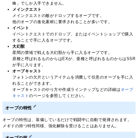
喚」でしか入手できません。
メインクエスト
メインクエストの敵がドロップするオーブです。
他のオーブの進化素材に要求されることが多いです。
イベント
イベントクエストでのドロップ、またはイベントショップで購入
することで手に入るオーブです。
大幻獣
星間の禁域で戦える大幻獣から手に入るオーブです。
原種と呼ばれるものからはEXが、亜種と呼ばれるものからはSSR
が手に入ります。
オーブキャスト
フォトンの欠片というアイテムを消費して任意のオーブを手に入
れることができます。
オーブキャストのやり方や作成ラインナップなどの詳細は
オーブ
キャスト
のページを参照してください。
オーブの特性
オーブの特性は、装備しているだけで戦闘中に自動で発揮されます。
メギドの持つ特性同様、強化解除を受けることはありません。
オーブの技