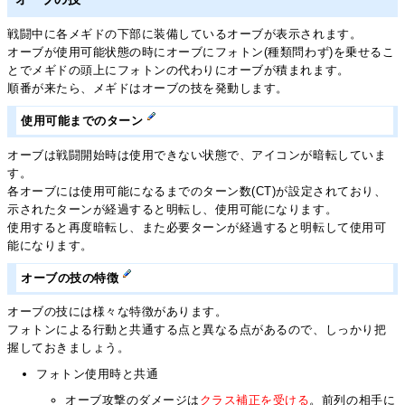
戦闘中に各メギドの下部に装備しているオーブが表示されます。
オーブが使用可能状態の時にオーブにフォトン(種類問わず)を乗せるこ
とでメギドの頭上にフォトンの代わりにオーブが積まれます。
順番が来たら、メギドはオーブの技を発動します。
使用可能までのターン
オーブは戦闘開始時は使用できない状態で、アイコンが暗転していま
す。
各オーブには使用可能になるまでのターン数(CT)が設定されており、
示されたターンが経過すると明転し、使用可能になります。
使用すると再度暗転し、また必要ターンが経過すると明転して使用可
能になります。
オーブの技の特徴
オーブの技には様々な特徴があります。
フォトンによる行動と共通する点と異なる点があるので、しっかり把
握しておきましょう。
フォトン使用時と共通
オーブ攻撃のダメージは
クラス補正を受ける
。前列の相手に