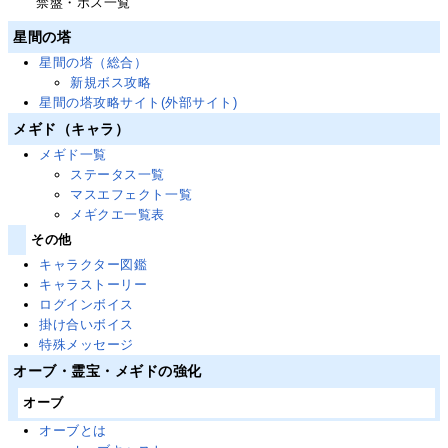
禁盤・ボス一覧
星間の塔
星間の塔（総合）
新規ボス攻略
星間の塔攻略サイト(外部サイト)
メギド（キャラ）
メギド一覧
ステータス一覧
マスエフェクト一覧
メギクエ一覧表
その他
キャラクター図鑑
キャラストーリー
ログインボイス
掛け合いボイス
特殊メッセージ
オーブ・霊宝・メギドの強化
オーブ
オーブとは