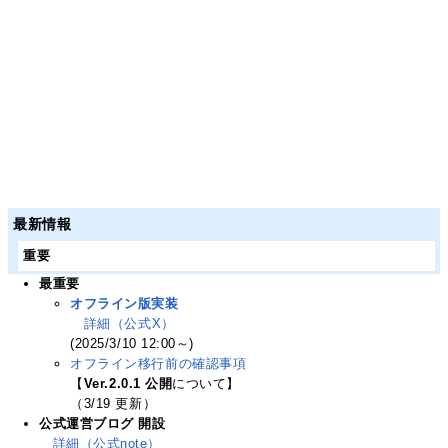
最新情報
重要
最重要
オフライン版実装
詳細（公式X）
(2025/3/10 12:00～)
オフライン移行前の確認事項
【
Ver.2.0.1 公開
について】
（3/19 更新）
公式運営ブログ 開設
詳細（公式note）