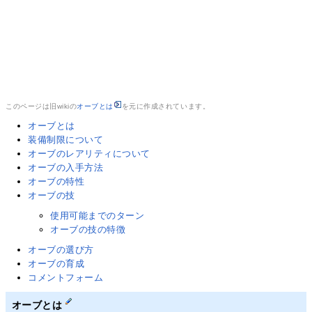
このページは旧wikiの
オーブとは
を元に作成されています。
オーブとは
装備制限について
オーブのレアリティについて
オーブの入手方法
オーブの特性
オーブの技
使用可能までのターン
オーブの技の特徴
オーブの選び方
オーブの育成
コメントフォーム
オーブとは