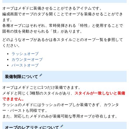
オーブはメギドに装備させることができるアイテムです。
編成画面でオーブのタブを開くことでオーブを装備させることができ
ます。
各種オーブにはそれぞれ、常時発揮される「特性」と使用することで
固有の技を発動させられる「技」があります。
どのようなオーブがあるかは各スタイルごとのオーブ一覧を参照して
ください。
ラッシュオーブ
カウンターオーブ
バーストオーブ
装備制限について
オーブはメギドごとに1つだけ装備できます。
メギドと同じく3種類のスタイルがあり、
スタイルが一致しないと装備
できません。
ラッシュのメギドにはラッシュのオーブしか装備できず、カウンタ
ー・バーストも同様です。
また、対応したメギドのみが装備可能な専用オーブが存在します。
オーブのレアリティについて