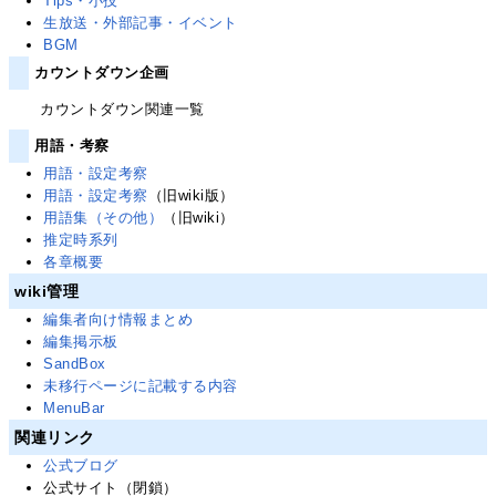
Tips・小技
生放送・外部記事・イベント
BGM
カウントダウン企画
カウントダウン関連一覧
用語・考察
用語・設定考察
用語・設定考察
（旧wiki版）
用語集（その他）
（旧wiki）
推定時系列
各章概要
wiki管理
編集者向け情報まとめ
編集掲示板
SandBox
未移行ページに記載する内容
MenuBar
関連リンク
公式ブログ
公式サイト（閉鎖）