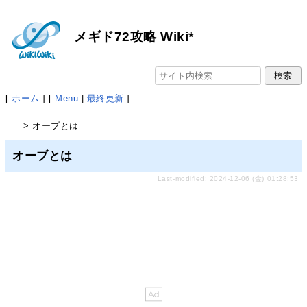
メギド72攻略 Wiki*
[
ホーム
] [
Menu
|
最終更新
]
> オーブとは
オーブとは
Last-modified: 2024-12-06 (金) 01:28:53