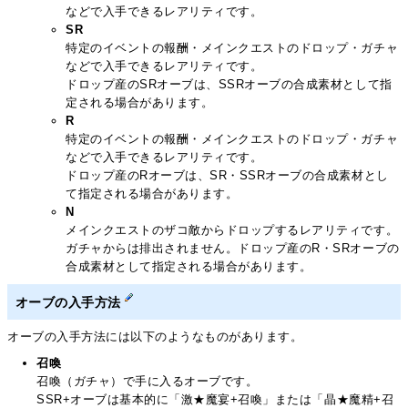
などで入手できるレアリティです。
SR
特定のイベントの報酬・メインクエストのドロップ・ガチャ
などで入手できるレアリティです。
ドロップ産のSRオーブは、SSRオーブの合成素材として指
定される場合があります。
R
特定のイベントの報酬・メインクエストのドロップ・ガチャ
などで入手できるレアリティです。
ドロップ産のRオーブは、SR・SSRオーブの合成素材とし
て指定される場合があります。
N
メインクエストのザコ敵からドロップするレアリティです。
ガチャからは排出されません。ドロップ産のR・SRオーブの
合成素材として指定される場合があります。
オーブの入手方法
オーブの入手方法には以下のようなものがあります。
召喚
召喚（ガチャ）で手に入るオーブです。
SSR+オーブは基本的に「激★魔宴+召喚」または「晶★魔精+召