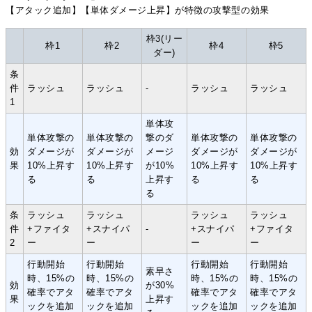
【アタック追加】【単体ダメージ上昇】が特徴の攻撃型の効果
枠3(リー
枠1
枠2
枠4
枠5
ダー)
条
件
ラッシュ
ラッシュ
-
ラッシュ
ラッシュ
1
単体攻
単体攻撃の
単体攻撃の
撃のダ
単体攻撃の
単体攻撃の
効
ダメージが
ダメージが
メージ
ダメージが
ダメージが
果
10%上昇す
10%上昇す
が10%
10%上昇す
10%上昇す
る
る
上昇す
る
る
る
条
ラッシュ
ラッシュ
ラッシュ
ラッシュ
件
+ファイタ
+スナイパ
-
+スナイパ
+ファイタ
2
ー
ー
ー
ー
行動開始
行動開始
行動開始
行動開始
素早さ
時、15%の
時、15%の
時、15%の
時、15%の
効
が30%
確率でアタ
確率でアタ
確率でアタ
確率でアタ
果
上昇す
ックを追加
ックを追加
ックを追加
ックを追加