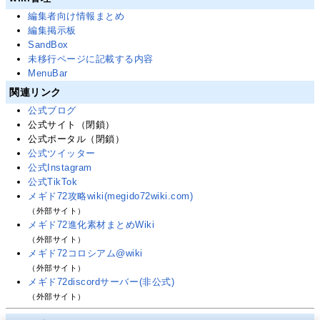
編集者向け情報まとめ
編集掲示板
SandBox
未移行ページに記載する内容
MenuBar
関連リンク
公式ブログ
公式サイト（閉鎖）
公式ポータル（閉鎖）
公式ツイッター
公式Instagram
公式TikTok
メギド72攻略wiki(megido72wiki.com)
（外部サイト）
メギド72進化素材まとめWiki
（外部サイト）
メギド72コロシアム@wiki
（外部サイト）
メギド72discordサーバー(非公式)
（外部サイト）