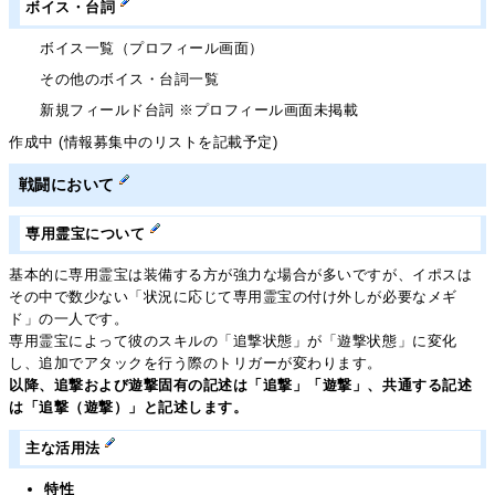
ボイス・台詞
ボイス一覧（プロフィール画面）
その他のボイス・台詞一覧
新規フィールド台詞 ※プロフィール画面未掲載
作成中 (情報募集中のリストを記載予定)
戦闘において
専用霊宝について
基本的に専用霊宝は装備する方が強力な場合が多いですが、イポスは
その中で数少ない「状況に応じて専用霊宝の付け外しが必要なメギ
ド」の一人です。
専用霊宝によって彼のスキルの「追撃状態」が「遊撃状態」に変化
し、追加でアタックを行う際のトリガーが変わります。
以降、追撃および遊撃固有の記述は「追撃」「遊撃」、共通する記述
は「追撃（遊撃）」と記述します。
主な活用法
特性