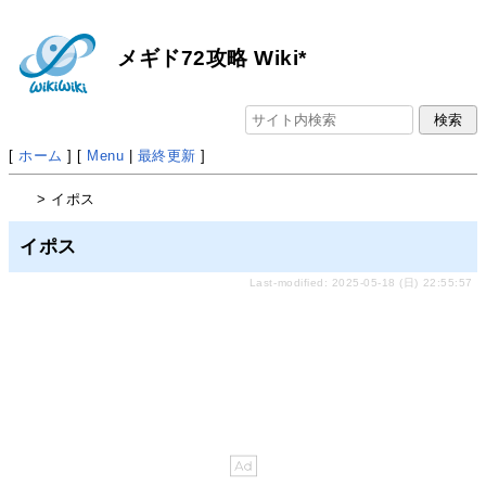
メギド72攻略 Wiki*
[
ホーム
] [
Menu
|
最終更新
]
> イポス
イポス
Last-modified: 2025-05-18 (日) 22:55:57