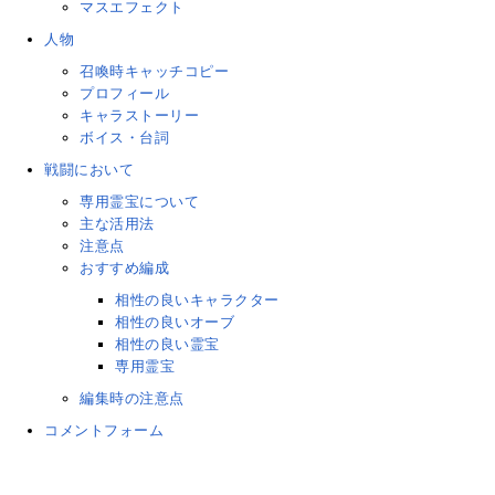
マスエフェクト
人物
召喚時キャッチコピー
プロフィール
キャラストーリー
ボイス・台詞
戦闘において
専用霊宝について
主な活用法
注意点
おすすめ編成
相性の良いキャラクター
相性の良いオーブ
相性の良い霊宝
専用霊宝
編集時の注意点
コメントフォーム