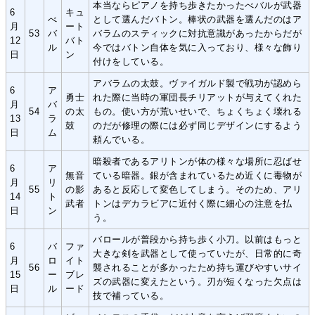
本当ならピアノを持ち歩きたかったべバルが武器
6
キュ
べ
として選んだバトン。棒状の武器を選んだのはア
月
ート
53
バ
バラムのスティックに対抗意識があったからだが
12
バト
ル
今ではバトン自体を気に入っており、様々な飾り
日
ン
付けをしている。
アバラムの太鼓。ヴァイガルド製で戦功が認めら
6
ア
勇士
れた際に当時の軍団長チリアットが与えてくれた
月
バ
54
の太
もの。使い方が荒いせいで、ちょくちょく壊れる
13
ラ
鼓
のだが修理の際には必ず同じデザインにするよう
日
ム
頼んでいる。
暗殺者であるアリトンが体の様々な場所に忍ばせ
6
ア
無音
ている暗器。銀が含まれているため近くに毒物が
月
リ
55
の影
あると反応して変色してしまう。そのため、アリ
14
ト
武者
トンはデカラビアに近付く際に細心の注意を払
日
ン
う。
バロールが普段から持ち歩く小刀。以前はもっと
6
バ
ファ
大きな剣を武器として使っていたが、日常的に奇
月
ロ
イト
56
襲されることが多かったため持ち運びやすいサイ
15
ー
ブレ
ズの武器に変えたという。刃が短くなった欠点は
日
ル
ード
技で補っている。