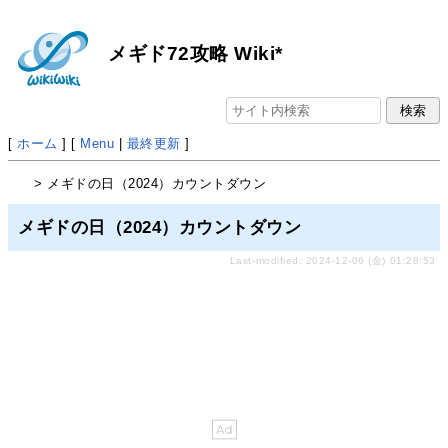
メギド72攻略 Wiki*
[
ホーム
] [
Menu
|
最終更新
]
> メギドの日（2024）カウントダウン
メギドの日（2024）カウントダウン
Last-modified: 2024-12-06 (金) 01:28:53