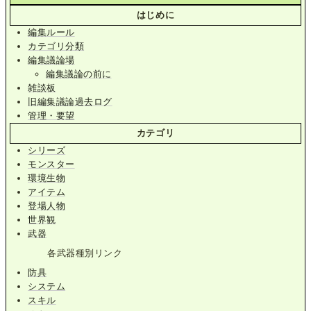
はじめに
編集ルール
カテゴリ分類
編集議論場
編集議論の前に
雑談板
旧編集議論過去ログ
管理・要望
カテゴリ
シリーズ
モンスター
環境生物
アイテム
登場人物
世界観
武器
各武器種別リンク
防具
システム
スキル