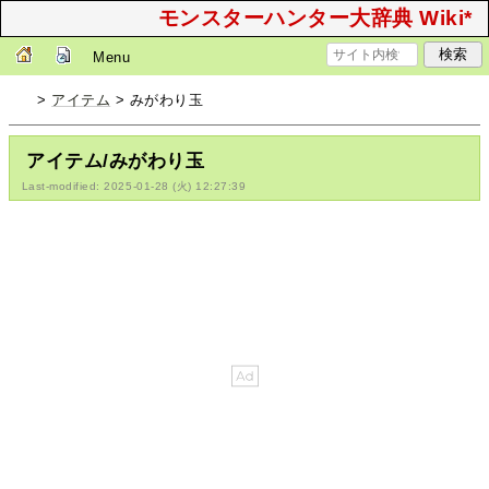
モンスターハンター大辞典 Wiki*
Menu
>
アイテム
> みがわり玉
アイテム/みがわり玉
Last-modified: 2025-01-28 (火) 12:27:39