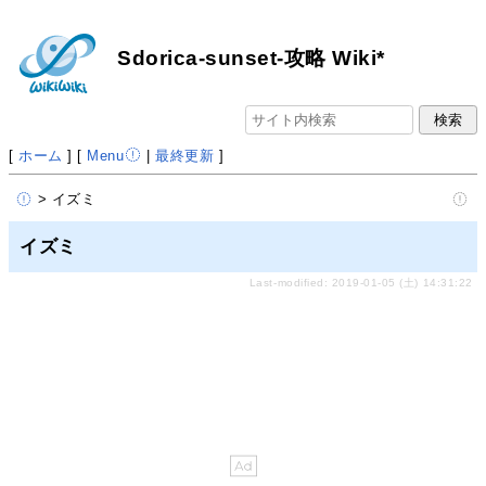
Sdorica-sunset-攻略 Wiki*
[
ホーム
] [
Menu
|
最終更新
]
> イズミ
イズミ
Last-modified: 2019-01-05 (土) 14:31:22