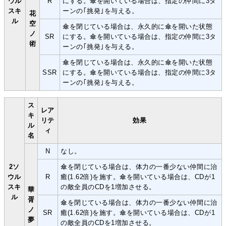
ウル
R
にする。傘を開いている場合は、指定の仲間に3タ
スキ
ーンの｢挑発｣を与える。
花
ル
空
傘を閉じている場合は、永久的に傘を開いた状態
ノ
SR
にする。傘を開いている場合は、指定の仲間に3タ
術
ーンの｢挑発｣を与える。
傘を閉じている場合は、永久的に傘を開いた状態
SSR
にする。傘を開いている場合は、指定の仲間に3タ
ーンの｢挑発｣を与える。
ス
レア
キ
リテ
効果
ル
ィ
名
N
なし。
2ソ
傘を閉じている場合は、体力の一番少ない仲間に治
ウル
R
癒(1.62倍)を施す。傘を開いている場合は、CDが1
スキ
の敵全員のCDを1増加させる。
華
ル
胥
傘を閉じている場合は、体力の一番少ない仲間に治
ノ
SR
癒(1.62倍)を施す。傘を開いている場合は、CDが1
夢
の敵全員のCDを1増加させる。