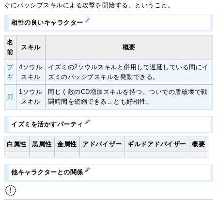
ぐにパッシブスキルによる攻撃を開始する、ということ。
相性の良いキャラクター
名
スキル
概要
前
プ
4ソウル
イズミの2ソウルスキルと併用して遅延している間にイ
ギ
スキル
ズミのパッシブスキルを発動できる。
1ソウル
同じく敵のCD増加スキルを持つ。ついでの盾破壊で戦
刃
スキル
闘時間を短縮できることも好相性。
イズミを活かすパーティ
白属性
黒属性
金属性
アドバイザー
ギルドアドバイザー
概要
他キャラクターとの関係