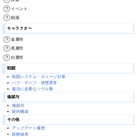
イベント
戦場
キャラクター
金属性
黒属性
白属性
戦闘
戦闘システム・ダメージ計算
バフ・デバフ・状態異常
復活に必要なソウル数
魂賦与
魂賦与
契約構築
その他
アップデート履歴
経験値表