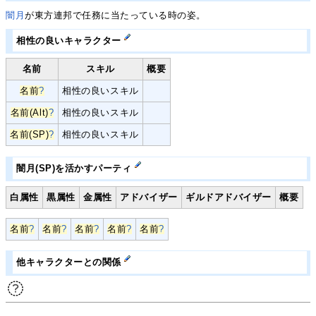
闇月
が東方連邦で任務に当たっている時の姿。
相性の良いキャラクター
名前
スキル
概要
名前
?
相性の良いスキル
名前(Alt)
?
相性の良いスキル
名前(SP)
?
相性の良いスキル
闇月(SP)を活かすパーティ
白属性
黒属性
金属性
アドバイザー
ギルドアドバイザー
概要
名前
?
名前
?
名前
?
名前
?
名前
?
他キャラクターとの関係