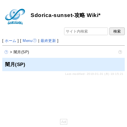
Sdorica-sunset-攻略 Wiki*
[
ホーム
] [
Menu
|
最終更新
]
> 闇月(SP)
闇月(SP)
Last-modified: 2019-01-31 (木) 19:15:21