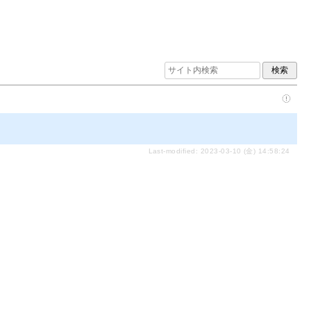
Last-modified: 2023-03-10 (金) 14:58:24