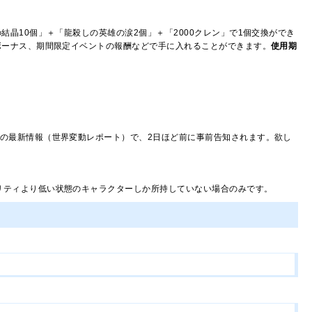
晶10個」＋「龍殺しの英雄の涙2個」＋「2000クレン」で1個交換ができ
ボーナス、期間限定イベントの報酬などで手に入れることができます。
使用期
の最新情報（世界変動レポート）で、2日ほど前に事前告知されます。欲し
リティより低い状態のキャラクターしか所持していない場合のみです。