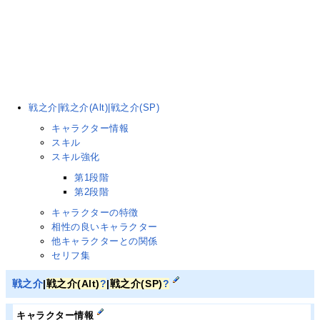
戦之介|戦之介(Alt)|戦之介(SP)
キャラクター情報
スキル
スキル強化
第1段階
第2段階
キャラクターの特徴
相性の良いキャラクター
他キャラクターとの関係
セリフ集
戦之介
|
戦之介(Alt)
?
|
戦之介(SP)
?
キャラクター情報