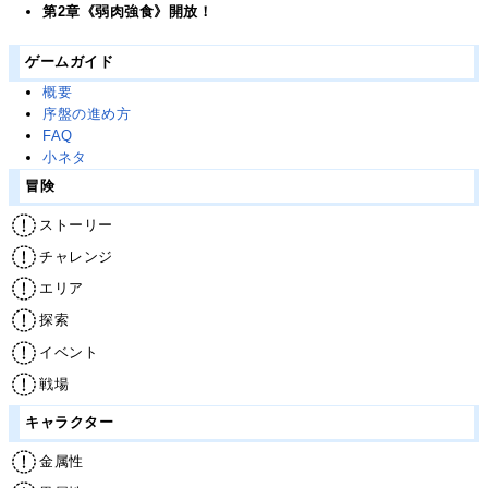
第2章《弱肉強食》開放！
ゲームガイド
概要
序盤の進め方
FAQ
小ネタ
冒険
ストーリー
チャレンジ
エリア
探索
イベント
戦場
キャラクター
金属性