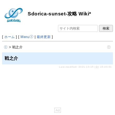
Sdorica-sunset-攻略 Wiki*
[
ホーム
] [
Menu
|
最終更新
]
> 戦之介
戦之介
Last-modified: 2021-10-15 (金) 15:40:01