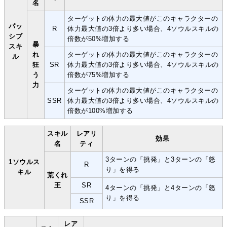
名
ターゲットの体力の最大値がこのキャラクターの
パッ
R
体力最大値の3倍より多い場合、4ソウルスキルの
シブ
倍数が50%増加する
暴
スキ
れ
ターゲットの体力の最大値がこのキャラクターの
ル
狂
SR
体力最大値の3倍より多い場合、4ソウルスキルの
う
倍数が75%増加する
力
ターゲットの体力の最大値がこのキャラクターの
SSR
体力最大値の3倍より多い場合、4ソウルスキルの
倍数が100%増加する
スキル
レアリ
効果
名
ティ
3ターンの「挑発」と3ターンの「怒
1ソウルス
R
り」を得る
キル
荒くれ
王
SR
4ターンの「挑発」と4ターンの「怒
り」を得る
SSR
レア