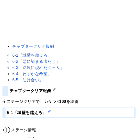
チャプタークリア報酬
6-1「城壁を越えろ」
6-2「悪に染まる者たち」
6-3「逆境に現れた助っ人」
6-4「わずかな希望」
6-5「助け合い」
チャプタークリア報酬
全ステージクリアで、
カケラ×100
を獲得
6-1「城壁を越えろ」
ステージ情報