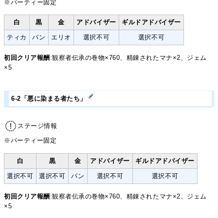
※パーティー固定
白
黒
金
アドバイザー
ギルドアドバイザー
ティカ
パン
エリオ
選択不可
選択不可
初回クリア報酬
:観察者伝承の巻物×760、精錬されたマナ×2、ジェム
×5
6-2「悪に染まる者たち」
ステージ情報
※パーティー固定
白
黒
金
アドバイザー
ギルドアドバイザー
選択不可
選択不可
パン
選択不可
選択不可
初回クリア報酬
:観察者伝承の巻物×760、精錬されたマナ×2、ジェム
×5