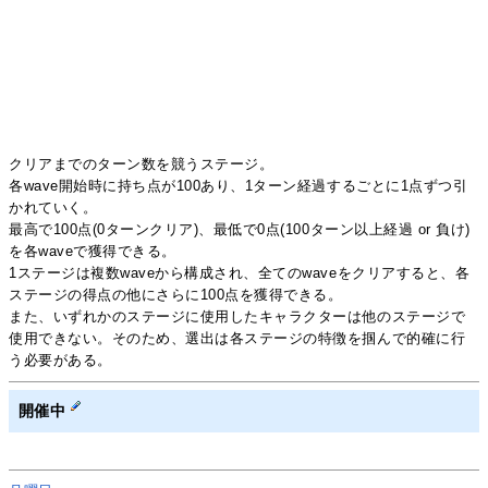
クリアまでのターン数を競うステージ。
各wave開始時に持ち点が100あり、1ターン経過するごとに1点ずつ引
かれていく。
最高で100点(0ターンクリア)、最低で0点(100ターン以上経過 or 負け)
を各waveで獲得できる。
1ステージは複数waveから構成され、全てのwaveをクリアすると、各
ステージの得点の他にさらに100点を獲得できる。
また、いずれかのステージに使用したキャラクターは他のステージで
使用できない。そのため、選出は各ステージの特徴を掴んで的確に行
う必要がある。
開催中