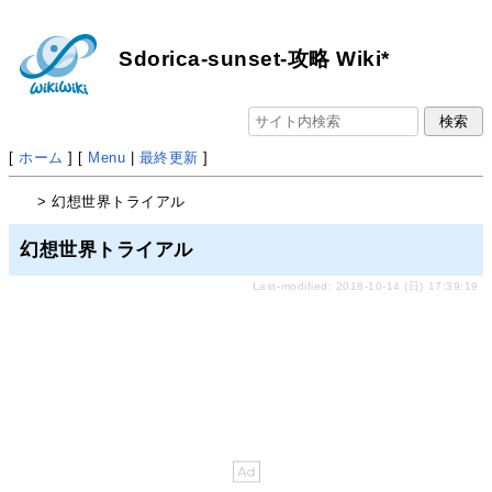
Sdorica-sunset-攻略 Wiki*
[
ホーム
] [
Menu
|
最終更新
]
> 幻想世界トライアル
幻想世界トライアル
Last-modified: 2018-10-14 (日) 17:39:19