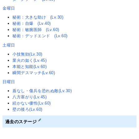
金曜日
秘術：大きな助け (Lv.30)
秘術：自爆 (Lv.40)
秘術：敏腕医師 (Lv.60)
秘術：デッドエンド (Lv.60)
土曜日
小技無効(Lv.30)
業火の如く(Lv.45)
本能と知能(Lv.60)
瞬間デスマッチ(Lv.60)
日曜日
盾なし・傷兵を恐れぬ敵(Lv.30)
八方塞がり(Lv.45)
続かない優性(Lv.60)
壁の後ろ(Lv.60)
過去のステージ