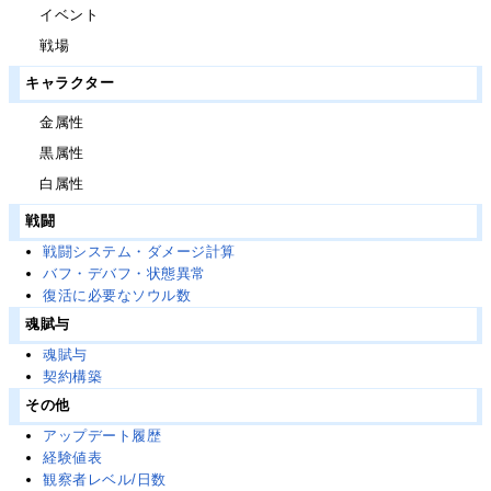
イベント
戦場
キャラクター
金属性
黒属性
白属性
戦闘
戦闘システム・ダメージ計算
バフ・デバフ・状態異常
復活に必要なソウル数
魂賦与
魂賦与
契約構築
その他
アップデート履歴
経験値表
観察者レベル/日数