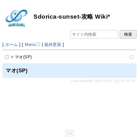
Sdorica-sunset-攻略 Wiki*
[
ホーム
] [
Menu
|
最終更新
]
> マオ(SP)
マオ(SP)
Last-modified: 2023-02-21 (火) 22:05:43