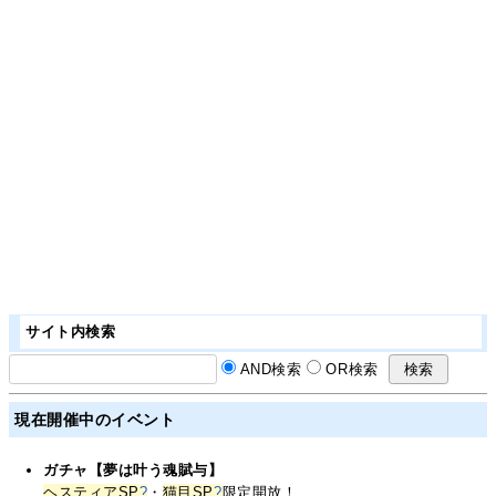
サイト内検索
AND検索
OR検索
現在開催中のイベント
ガチャ【夢は叶う魂賦与】
ヘスティアSP
?
・
猫目SP
?
限定開放！