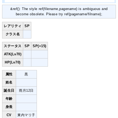
&ref(): The style ref(filename,pagename) is ambiguous and
become obsolete. Please try ref(pagename/filname);
レアリティ
SP
クラス名
ステータス
SP
SP(+15)
ATK(Lv70)
HP(Lv70)
属性
黒
姓名
誕生日
雨月12日
年齢
身長
CV
東内マリ子