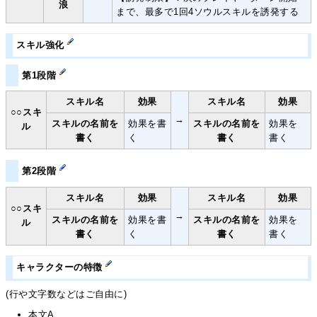
浪
まで、最多で1回4ソウルスキルを誘発する
スキル強化
第1段階
スキル名
効果
スキル名
効果
○○スキ
→
スキルの名前を
効果を書
スキルの名前を
効果を
ル
書く
く
書く
書く
第2段階
スキル名
効果
スキル名
効果
○○スキ
→
スキルの名前を
効果を書
スキルの名前を
効果を
ル
書く
く
書く
書く
キャラクターの特徴
(行や文字数などはご自由に)
本文A