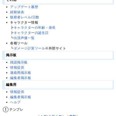
アップデート履歴
経験値表
観察者レベル/日数
キャラクター情報
┣
キャラクターの年齢・身長
┣
キャラクターの誕生日
┗
出演声優一覧
各種ツール
┗
ダメージ計算ツール
※外部サイト
掲示板
雑談掲示板
情報提供
連絡用掲示板
編集者掲示板
編集用
情報提供
編集者掲示板
ヘルプ
テンプレ