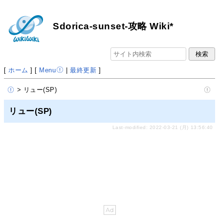
Sdorica-sunset-攻略 Wiki*
[
ホーム
] [
Menu
|
最終更新
]
> リュー(SP)
リュー(SP)
Last-modified: 2022-03-21 (月) 13:56:40