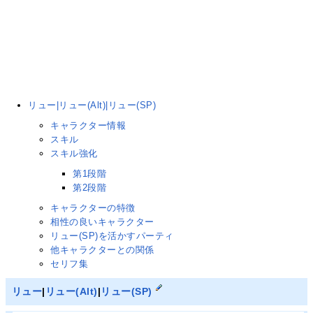
リュー|リュー(Alt)|リュー(SP)
キャラクター情報
スキル
スキル強化
第1段階
第2段階
キャラクターの特徴
相性の良いキャラクター
リュー(SP)を活かすパーティ
他キャラクターとの関係
セリフ集
リュー
|
リュー(Alt)
|
リュー(SP)