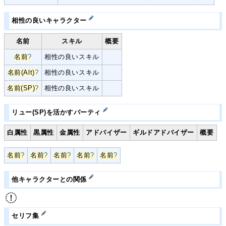
相性の良いキャラクター
名前
スキル
概要
名前
?
相性の良いスキル
名前(Alt)
?
相性の良いスキル
名前(SP)
?
相性の良いスキル
リュー(SP)を活かすパーティ
白属性
黒属性
金属性
アドバイザー
ギルドアドバイザー
概要
名前
?
名前
?
名前
?
名前
?
名前
?
他キャラクターとの関係
セリフ集