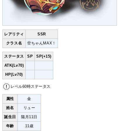
レアリティ
SSR
クラス名
空ちゃんMAX！
ステータス
SP
SP(+15)
ATK(Lv70)
HP(Lv70)
レベル60時ステータス
属性
金
姓名
リュー
誕生日
陽月11日
年齢
11歳